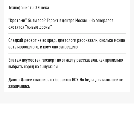
Технофашисты XXI века
"Кротами" были все? Теракт в центре Москвы: На генералов
охотятся "живые дроны"
Сладкий десерт не во вред: диетологи рассказали, сколько можно
есть мороженого, и кому оно запрещено
Эпатаж неуместен: эксперт по этикету рассказала, как правильно
выбрать наряд на выпускной
Даня с Дашей спаслись от боевиков ВСУ. Но беды для малышей не
закончились