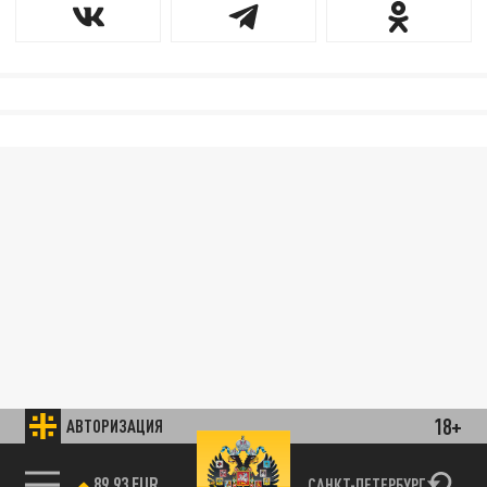
18+
АВТОРИЗАЦИЯ
89.93 EUR
САНКТ-ПЕТЕРБУРГ