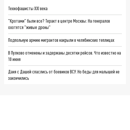
Технофашисты XXI века
"Кротами" были все? Теракт в центре Москвы: На генералов
охотятся "живые дроны"
Подпольную армию мигрантов накрыли в челябинских теплицах
В Пулково отменены и задержаны десятки рейсов. Что известно на
10 июня
Даня с Дашей спаслись от боевиков ВСУ. Но беды для малышей не
закончились