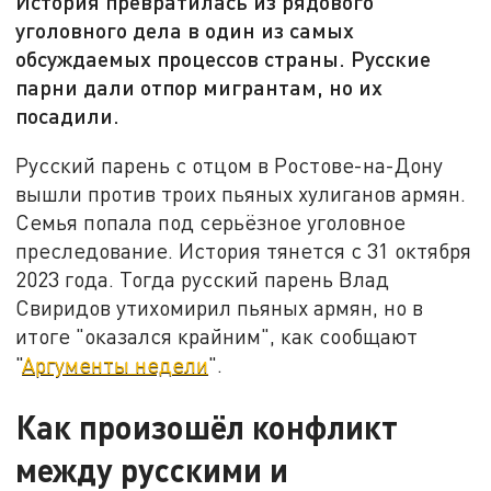
История превратилась из рядового
уголовного дела в один из самых
обсуждаемых процессов страны. Русские
парни дали отпор мигрантам, но их
посадили.
Русский парень с отцом в Ростове-на-Дону
вышли против троих пьяных хулиганов армян.
Семья попала под серьёзное уголовное
преследование. История тянется с 31 октября
2023 года. Тогда русский парень Влад
Свиридов утихомирил пьяных армян, но в
итоге "оказался крайним", как сообщают
"
Аргументы недели
".
Как произошёл конфликт
между русскими и