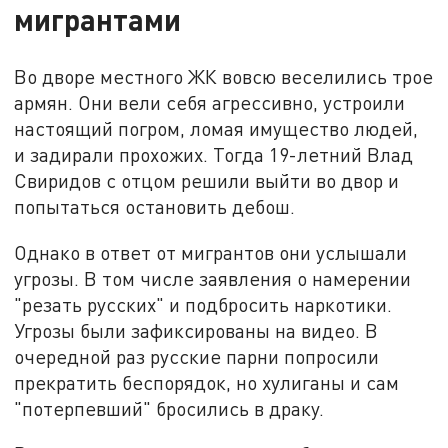
мигрантами
Во дворе местного ЖК вовсю веселились трое
армян. Они вели себя агрессивно, устроили
настоящий погром, ломая имущество людей,
и задирали прохожих. Тогда 19-летний Влад
Свиридов с отцом решили выйти во двор и
попытаться остановить дебош.
Однако в ответ от мигрантов они услышали
угрозы. В том числе заявления о намерении
"резать русских" и подбросить наркотики.
Угрозы были зафиксированы на видео. В
очередной раз русские парни попросили
прекратить беспорядок, но хулиганы и сам
"потерпевший" бросились в драку.