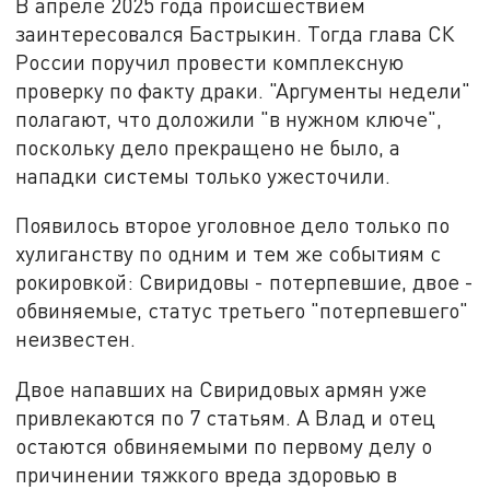
В апреле 2025 года происшествием
заинтересовался Бастрыкин. Тогда глава СК
России поручил провести комплексную
проверку по факту драки. "Аргументы недели"
полагают, что доложили "в нужном ключе",
поскольку дело прекращено не было, а
нападки системы только ужесточили.
Появилось второе уголовное дело только по
хулиганству по одним и тем же событиям с
рокировкой: Свиридовы - потерпевшие, двое -
обвиняемые, статус третьего "потерпевшего"
неизвестен.
Двое напавших на Свиридовых армян уже
привлекаются по 7 статьям. А Влад и отец
остаются обвиняемыми по первому делу о
причинении тяжкого вреда здоровью в