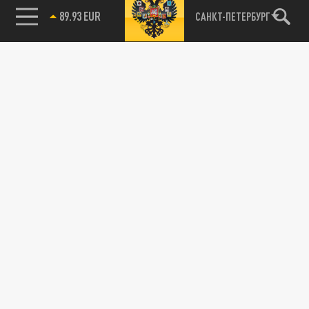
89.93 EUR
САНКТ-ПЕТЕРБУРГ
Новости партнёров
Агрегатор новостей 24СМИ