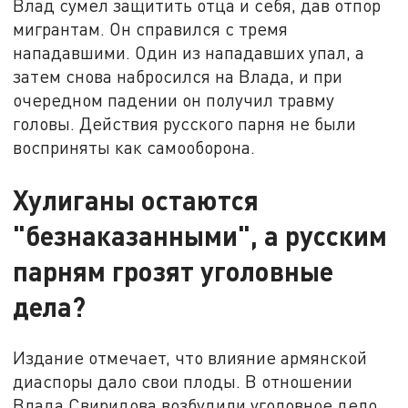
Влад сумел защитить отца и себя, дав отпор
мигрантам. Он справился с тремя
нападавшими. Один из нападавших упал, а
затем снова набросился на Влада, и при
очередном падении он получил травму
головы. Действия русского парня не были
восприняты как самооборона.
Хулиганы остаются
"безнаказанными", а русским
парням грозят уголовные
дела?
Издание отмечает, что влияние армянской
диаспоры дало свои плоды. В отношении
Влада Свиридова возбудили уголовное дело