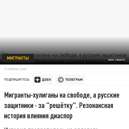
МИГРАНТЫ
ФОТО: FREEPIK
10 ИЮНЯ 14:09
ПОДПИШИТЕСЬ:
Мигранты-хулиганы на свободе, а русские
защитники - за "решётку". Резонансная
история влияния диаспор