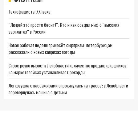
ЧИТАЙТЕ ТАКЖЕ:
Технофашисты XXI века
"Людей это просто бесит!": Кто и как создал миф о "высоких
зарплатах" в России
Новая рабочая неделя принесёт сюрпризы: петербуржцам
рассказали о новых капризах погоды
Спрос резко вырос: в Ленобласти количество продаж кокошников
на маркетплейсах устанавливает рекорды
Легковушка с пассажирами опрокинулась на трассе: в Ленобласти
перевернулась машина с детьми