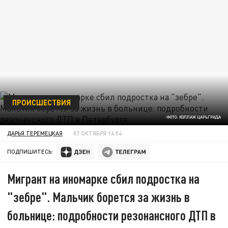
ПРОИСШЕСТВИЯ
ФОТО: КОЛЛАЖ ЦАРЬГРАДА
ДАРЬЯ ТЕРЕМЕЦКАЯ
07 ОКТЯБРЯ 14:54
ПОДПИШИТЕСЬ:
Мигрант на иномарке сбил подростка на
"зебре". Мальчик борется за жизнь в
больнице: подробности резонансного ДТП в