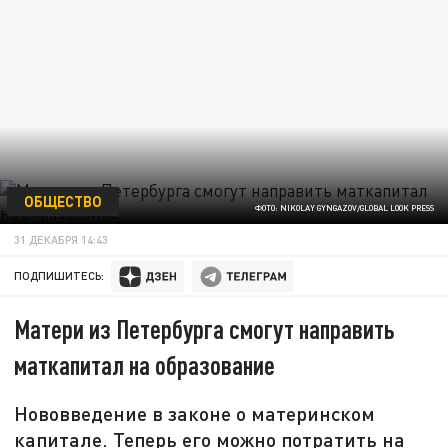
ОБЩЕСТВО
ФОТО: NIKOLAY GYNGAZOV/GLOBAL LOOK PRESS
31 ДЕКАБРЯ 14:43
ПОДПИШИТЕСЬ:
Матери из Петербурга смогут направить
маткапитал на образование
Нововведение в законе о материнском
капитале. Теперь его можно потратить на