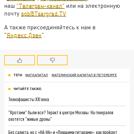
наш
"Телеграм-канал"
или на электронную
почту
spb@Tsargrad.TV
А также присоединяйтесь к нам в
"
Яндекс.Дзен
".
ТЕГИ:
МАТКАПИТАЛ
МАТЕРИНСКИЙ КАПИТАЛ В ПЕТЕРБУРГЕ
ЧИТАЙТЕ ТАКЖЕ:
Технофашисты XXI века
"Кротами" были все? Теракт в центре Москвы: На генералов
охотятся "живые дроны"
Без салюта, но с «НА-НА» и «Поющими гитарами»: как пройдет