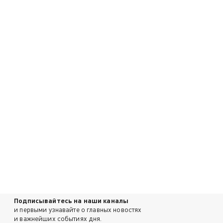
Подписывайтесь на наши каналы
и первыми узнавайте о главных новостях
и важнейших событиях дня.