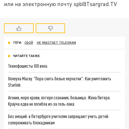
или на электронную почту spb@Tsargrad.TV
ТЕГИ:
СБОЙ
НЕ РАБОТАЕТ TELEGRAM
ЧИТАЙТЕ ТАКЖЕ:
Технофашисты XXI века
Оплеуха Маску. "Пора снять белые перчатки": Как уничтожить
Starlink
Агония, море крови, потеря сознания, больница: Жена Питера
Крауча едва не погибла из-за гель-лака
Без эмоций: в Петербурге учителям запрещают учить детей
сопереживать блокадникам