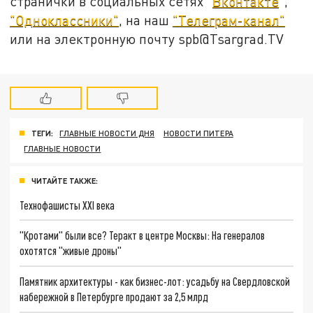
странички в социальных сетях "
Вконтакте
",
"Одноклассники"
, на наш
"Телеграм-канал"
или на электронную почту spb@Tsargrad.TV
ТЕГИ:
ГЛАВНЫЕ НОВОСТИ ДНЯ
НОВОСТИ ПИТЕРА
ГЛАВНЫЕ НОВОСТИ
ЧИТАЙТЕ ТАКЖЕ:
Технофашисты XXI века
"Кротами" были все? Теракт в центре Москвы: На генералов
охотятся "живые дроны"
Памятник архитектуры - как бизнес-лот: усадьбу на Свердловской
набережной в Петербурге продают за 2,5 млрд