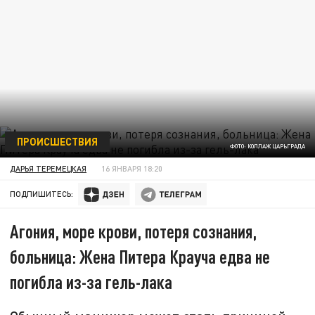
ПРОИСШЕСТВИЯ
ФОТО: КОЛЛАЖ ЦАРЬГРАДА
ДАРЬЯ ТЕРЕМЕЦКАЯ
16 ЯНВАРЯ 18:20
ПОДПИШИТЕСЬ:
Агония, море крови, потеря сознания,
больница: Жена Питера Крауча едва не
погибла из-за гель-лака