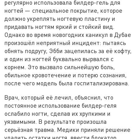
регулярно использовала билдер-гель для
ногтей — специальное покрытие, которое
должно укреплять ногтевую пластину и
придавать ногтям яркий и стойкий вид.
Однако во время новогодних каникул в Дубае
произошёл неприятный инцидент: пытаясь
обнять подругу, Эбби зацепилась за её кофту,
и один из ногтей буквально вырвался с
корнем. Это вызвало сильнейшую боль,
обильное кровотечение и потерю сознания,
после чего модель была госпитализирована.
Врач, который её лечил, объяснил, что
постоянное использование билдер-геля
ослабило ногти, сделав их хрупкими и
уязвимыми. В результате произошла
серьёзная травма. Медики приняли решение
удалить остатки ногтя, ввести блокатор