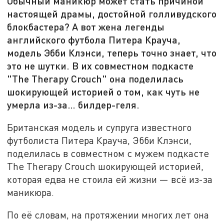
Обычный маникюр может стать причиной
настоящей драмы, достойной голливудского
блокбастера? А вот жена легенды
английского футбола Питера Крауча,
модель Эбби Клэнси, теперь точно знает, что
это не шутки. В их совместном подкасте
"The Therapy Crouch" она поделилась
шокирующей историей о том, как чуть не
умерла из-за… билдер-геля.
Британская модель и супруга известного
футболиста Питера Крауча, Эбби Клэнси,
поделилась в совместном с мужем подкасте
The Therapy Crouch шокирующей историей,
которая едва не стоила ей жизни — всё из-за
маникюра.
По её словам, на протяжении многих лет она