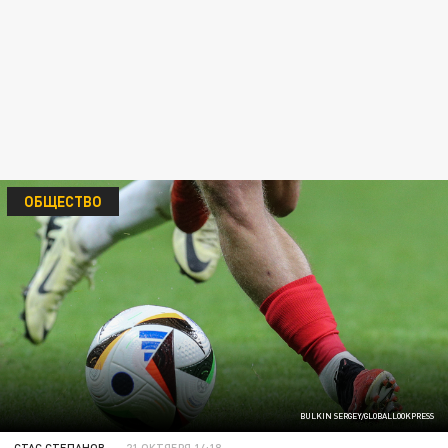
ОБЩЕСТВО
BULKIN SERGEY/GLOBALLOOKPRESS
СТАС СТЕПАНОВ
21 ОКТЯБРЯ 14:18