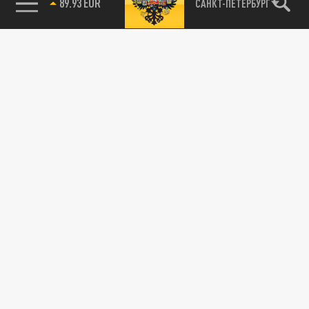
89.93 EUR
САНКТ-ПЕТЕРБУРГ