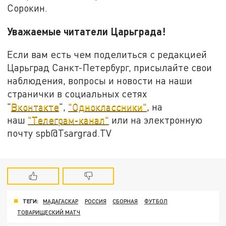
Сорокин.
Уважаемые читатели Царьграда!
Если вам есть чем поделиться с редакцией
Царьград Санкт-Петербург, присылайте свои
наблюдения, вопросы и новости на наши
странички в социальных сетях
"
Вконтакте
",
"Одноклассники"
, на
наш
"Телеграм-канал"
или на электронную
почту spb@Tsargrad.TV
ТЕГИ:
МАДАГАСКАР
РОССИЯ
СБОРНАЯ
ФУТБОЛ
ТОВАРИЩЕСКИЙ МАТЧ