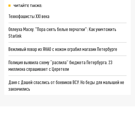
ЧИТАЙТЕ ТАКЖЕ:
Технофашисты XXI века
Оплеуха Маску. "Пора снять белые перчатки": Как уничтожить
Starlink
Вежливый повар из ЯНАО с ножом ограбил магазин Петербурге
Полиция выявила схему “распила” бюджета Петербурга. 23
миллиона спрашивают с Церетели
Даня с Дашей спаслись от боевиков ВСУ. Но беды для малышей не
закончились