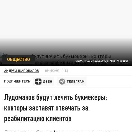
ОБЩЕСТВО
ФОТО: NIKOLAY GYNGAZOV/GLOBALLOOKPRESS
АНДРЕЙ ШАПОВАЛОВ
09 ИЮНЯ 11:13
ПОДПИШИТЕСЬ:
Лудоманов будут лечить букмекеры:
конторы заставят отвечать за
реабилитацию клиентов