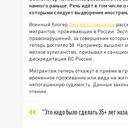
намного раньше. Речь идёт в том числе о
которыми следует выдворение иностранц
Военный блогер
Сергей Колясников
расск
мигрантов, проживающих в России. Эксп
правонарушений, за совершение которы
теперь достигло 58. Например, вышлют и
мелкое хулиганство, призывал к санкцио
дискредитация ВС России.
Мигрантам теперь откажут в приёме в г
временное проживание или вида на жите
непогашенную судимость. Данные законы
чтении.
"Это надо было сделать 35+ лет наза