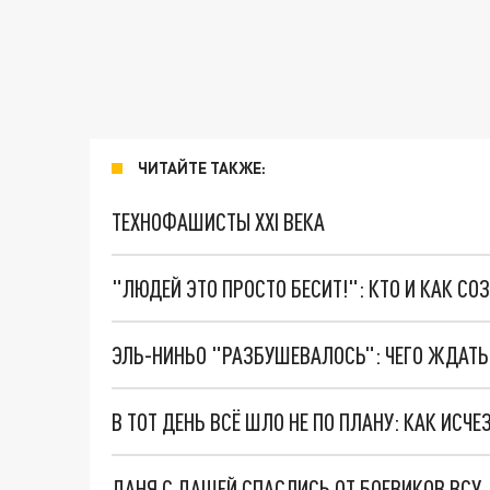
ЧИТАЙТЕ ТАКЖЕ:
ТЕХНОФАШИСТЫ XXI ВЕКА
"ЛЮДЕЙ ЭТО ПРОСТО БЕСИТ!": КТО И КАК С
ЭЛЬ-НИНЬО "РАЗБУШЕВАЛОСЬ": ЧЕГО ЖДАТЬ 
ДАНЯ С ДАШЕЙ СПАСЛИСЬ ОТ БОЕВИКОВ ВСУ