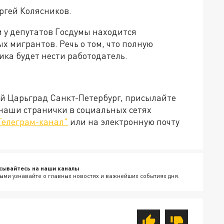
ергей Колясников.
и у депутатов Госдумы находится
х мигрантов. Речь о том, что полную
ика будет нести работодатель.
ей Царьград Санкт-Петербург, присылайте
 наши странички в социальных сетях
Телеграм-канал"
или на электронную почту
сывайтесь на наши каналы
ыми узнавайте о главных новостях и важнейших событиях дня.