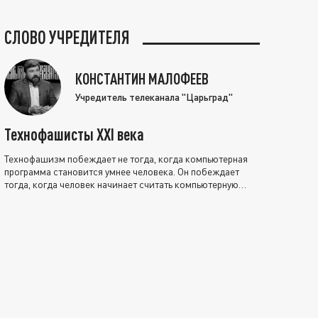
СЛОВО УЧРЕДИТЕЛЯ
КОНСТАНТИН МАЛОФЕЕВ
Учредитель телеканала "Царьград"
Технофашисты XXI века
Технофашизм побеждает не тогда, когда компьютерная
программа становится умнее человека. Он побеждает
тогда, когда человек начинает считать компьютерную
программу нравственно выше себя.