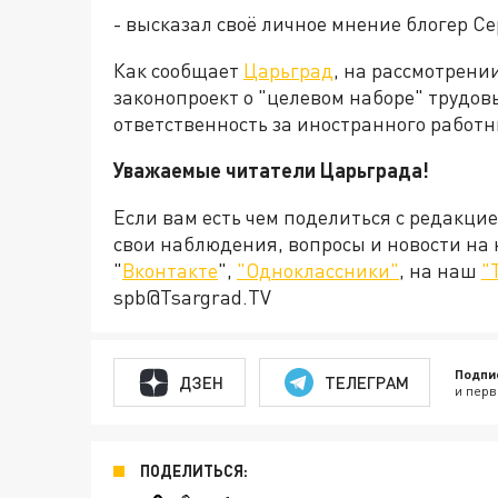
- высказал своё личное мнение блогер С
Как сообщает
Царьград
, на рассмотрени
законопроект о "целевом наборе" трудовы
ответственность за иностранного работн
Уважаемые читатели Царьграда!
Если вам есть чем поделиться с редакци
свои наблюдения, вопросы и новости на
"
Вконтакте
",
"Одноклассники"
, на наш
"
spb@Tsargrad.TV
Подпи
ДЗЕН
ТЕЛЕГРАМ
и перв
ПОДЕЛИТЬСЯ: