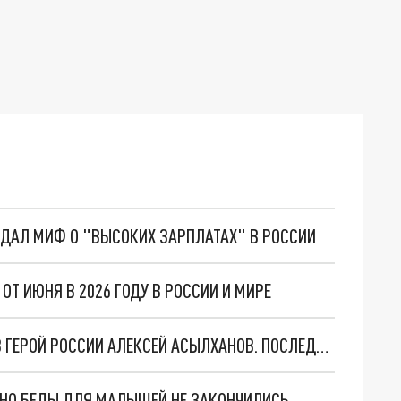
ОЗДАЛ МИФ О "ВЫСОКИХ ЗАРПЛАТАХ" В РОССИИ
ОТ ИЮНЯ В 2026 ГОДУ В РОССИИ И МИРЕ
В ТОТ ДЕНЬ ВСЁ ШЛО НЕ ПО ПЛАНУ: КАК ИСЧЕЗ ГЕРОЙ РОССИИ АЛЕКСЕЙ АСЫЛХАНОВ. ПОСЛЕДНИЕ НОВОСТИ ПОИСКОВ
. НО БЕДЫ ДЛЯ МАЛЫШЕЙ НЕ ЗАКОНЧИЛИСЬ