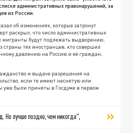
 списке административных правонарушений, за
ев из России.
азал об изменениях, которые затронут
ерт раскрыл, что число административных
х мигранты будут подлежать выдворению,
з страны тех иностранцев, кто совершил
нному давлению на Россию и её граждан,
ражданство и выдаче разрешения на
льство, если те имеют неснятую или
 уже были приняты в Госдуме в первом
д. Но лучше поздно, чем никогда",