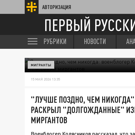
АВТОРИЗАЦИЯ
ПЕРВЫЙ РУССК
РУБРИКИ
НОВОСТИ
АН
МИГРАНТЫ
15 МАЯ 2026 13:35
"ЛУЧШЕ ПОЗДНО, ЧЕМ НИКОГДА"
РАСКРЫЛ "ДОЛГОЖДАННЫЕ" ИЗ
МИРГАНТОВ
Военблогер Колясников рассказал, что з