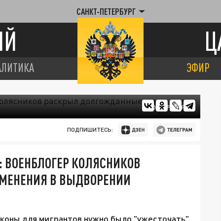
САНКТ-ПЕТЕРБУРГ
ИЙ
Ц
АЛИТИКА
ЭФИР
ФОТО: FREEPIK
ПОДПИШИТЕСЬ:
: ВОЕНБЛОГЕР КОЛЯСНИКОВ
МЕНЕНИЯ В ВЫДВОРЕНИИ
аконы для мигрантов нужно было "ужесточать"