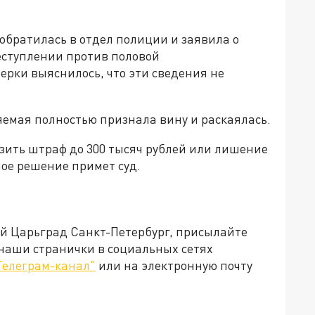
 обратилась в отдел полиции и заявила о
еступлении против половой
ерки выяснилось, что эти сведения не
яемая полностью признала вину и раскаялась.
озить штраф до 300 тысяч рублей или лишение
ное решение примет суд.
ей Царьград Санкт-Петербург, присылайте
 наши странички в социальных сетях
Телеграм-канал"
или на электронную почту