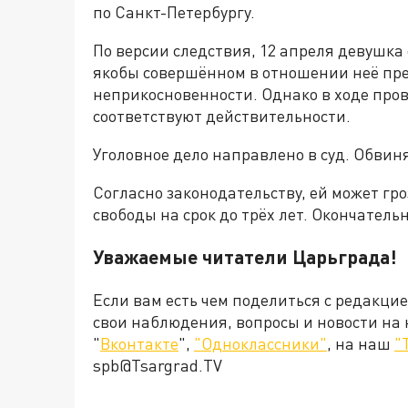
по Санкт-Петербургу.
По версии следствия, 12 апреля девушка
якобы совершённом в отношении неё пр
неприкосновенности. Однако в ходе пров
соответствуют действительности.
Уголовное дело направлено в суд. Обвин
Согласно законодательству, ей может гр
свободы на срок до трёх лет. Окончатель
Уважаемые читатели Царьграда!
Если вам есть чем поделиться с редакци
свои наблюдения, вопросы и новости на
"
Вконтакте
",
"Одноклассники"
, на наш
"
spb@Tsargrad.TV