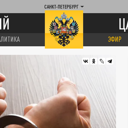
САНКТ-ПЕТЕРБУРГ
ИЙ
Ц
АЛИТИКА
ЭФИР