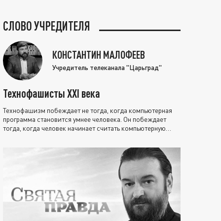
СЛОВО УЧРЕДИТЕЛЯ
КОНСТАНТИН МАЛОФЕЕВ
Учредитель телеканала "Царьград"
Технофашисты XXI века
Технофашизм побеждает не тогда, когда компьютерная
программа становится умнее человека. Он побеждает
тогда, когда человек начинает считать компьютерную
программу нравственно выше себя.