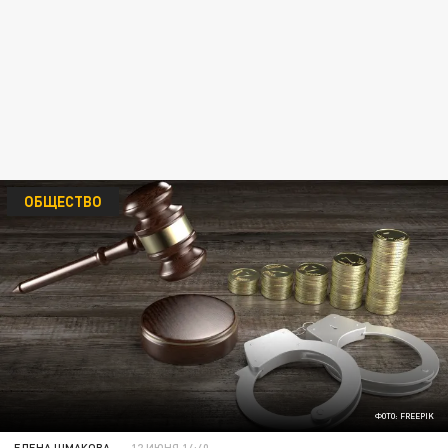
ОБЩЕСТВО
ФОТО: FREEPIK
ЕЛЕНА ШМАКОВА
12 ИЮНЯ 14:40