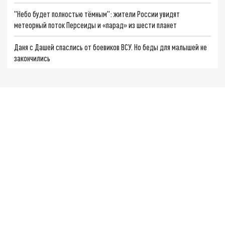
"Небо будет полностью тёмным": жители России увидят
метеорный поток Персеиды и «парад» из шести планет
Даня с Дашей спаслись от боевиков ВСУ. Но беды для малышей не
закончились