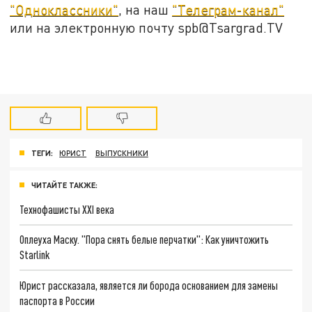
"Одноклассники"
, на наш
"Телеграм-канал"
или на электронную почту spb@Tsargrad.TV
ТЕГИ:
ЮРИСТ
ВЫПУСКНИКИ
ЧИТАЙТЕ ТАКЖЕ:
Технофашисты XXI века
Оплеуха Маску. "Пора снять белые перчатки": Как уничтожить
Starlink
Юрист рассказала, является ли борода основанием для замены
паспорта в России