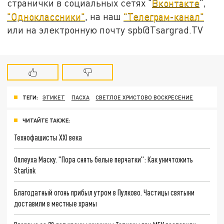
странички в социальных сетях "
Вконтакте
",
"Одноклассники"
, на наш
"Телеграм-канал"
или на электронную почту spb@Tsargrad.TV
ТЕГИ:
ЭТИКЕТ
ПАСХА
СВЕТЛОЕ ХРИСТОВО ВОСКРЕСЕНИЕ
ЧИТАЙТЕ ТАКЖЕ:
Технофашисты XXI века
Оплеуха Маску. "Пора снять белые перчатки": Как уничтожить
Starlink
Благодатный огонь прибыл утром в Пулково. Частицы святыни
доставили в местные храмы