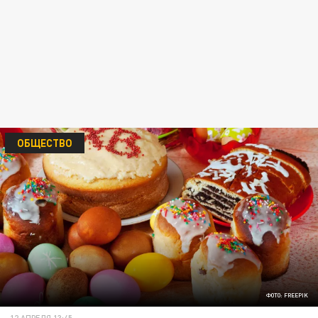
ОБЩЕСТВО
ФОТО: FREEPIK
12 АПРЕЛЯ 13:45