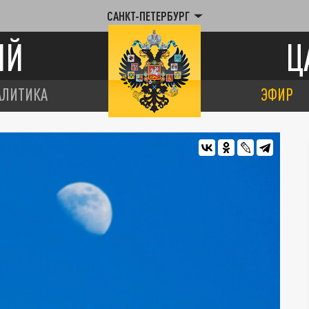
САНКТ-ПЕТЕРБУРГ
ИЙ
Ц
АЛИТИКА
ЭФИР