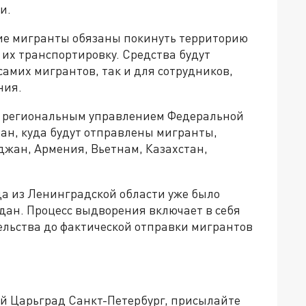
и.
гие мигранты обязаны покинуть территорию
ь их транспортировку. Средства будут
самих мигрантов, так и для сотрудников,
ния.
й региональным управлением Федеральной
ран, куда будут отправлены мигранты,
йджан, Армения, Вьетнам, Казахстан,
да из Ленинградской области уже было
дан. Процесс выдворения включает в себя
тельства до фактической отправки мигрантов
ей Царьград Санкт-Петербург, присылайте