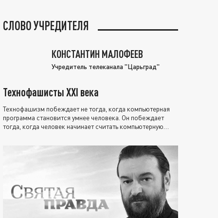
СЛОВО УЧРЕДИТЕЛЯ
КОНСТАНТИН МАЛОФЕЕВ
Учредитель телеканала "Царьград"
Технофашисты XXI века
Технофашизм побеждает не тогда, когда компьютерная
программа становится умнее человека. Он побеждает
тогда, когда человек начинает считать компьютерную
программу нравственно выше себя.