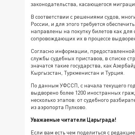
законодательства, касающегося миграци
В соответствии с решениями судов, мно
России, и для этого требуется обеспечит
направлены на покупку билетов как для 
сопровождающих их в процессе выдворе
Согласно информации, предоставленно
службы судебных приставов, в списке ст
значатся такие государства, как Азерба
Кыргызстан, Туркменистан и Турция.
По данным УФССП, с начала текущего го
выдворено более 1200 иностранных граж
несколько этапов: от судебного разбира
из аэропорта Пулково.
Уважаемые читатели Царьграда!
Если вам есть чем поделиться с редакци