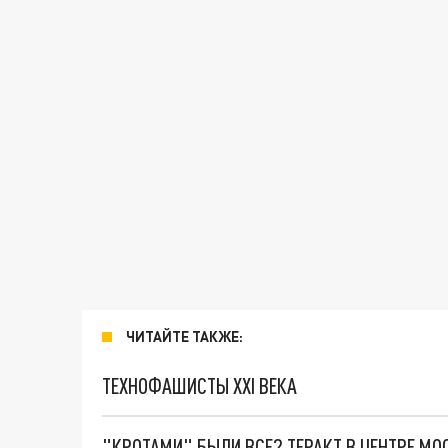
ЧИТАЙТЕ ТАКЖЕ:
ТЕХНОФАШИСТЫ XXI ВЕКА
"КРОТАМИ" БЫЛИ ВСЕ? ТЕРАКТ В ЦЕНТРЕ М