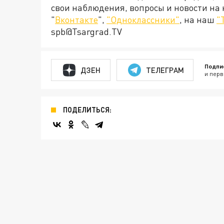
свои наблюдения, вопросы и новости на
"
Вконтакте
",
"Одноклассники"
, на наш
"
spb@Tsargrad.TV
Подпи
ДЗЕН
ТЕЛЕГРАМ
и перв
ПОДЕЛИТЬСЯ: