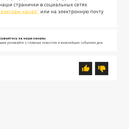
 наши странички в социальных сетях
Телеграм-канал"
или на электронную почту
сывайтесь на наши каналы
ыми узнавайте о главных новостях и важнейших событиях дня.