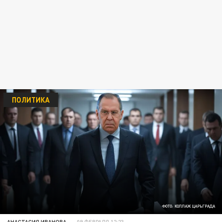
ПОЛИТИКА
ФОТО: КОЛЛАЖ ЦАРЬГРАДА
АНАСТАСИЯ ИВАНОВА
09 ФЕВРАЛЯ 12:23