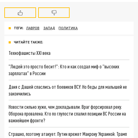
ТЕГИ:
ЛАВРОВ
ЗАПАД
ПОЛИТИКА
ЧИТАЙТЕ ТАКЖЕ:
Технофашисты XXI века
"Людей это просто бесит!": Кто и как создал миф о "высоких
зарплатах" в России
Даня с Дашей спаслись от боевиков ВСУ. Но беды для малышей не
закончились
Новости сильно хуже, чем докладывали. Враг форсировал реку.
Оборона провалена. Кто по глупости спалил позиции ВС России на
важнейшем фронте?
Страшно, поэтому атакует. Путин врежет Макрону Украиной. Трамп