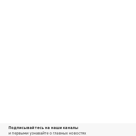
Подписывайтесь на наши каналы
и первыми узнавайте о главных новостях