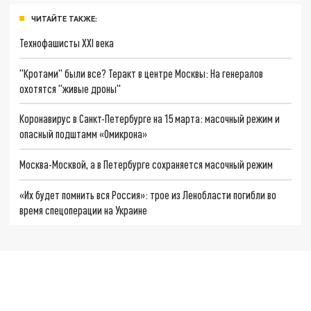
ЧИТАЙТЕ ТАКЖЕ:
Технофашисты XXI века
"Кротами" были все? Теракт в центре Москвы: На генералов
охотятся "живые дроны"
Коронавирус в Санкт-Петербурге на 15 марта: масочный режим и
опасный подштамм «Омикрона»
Москва-Москвой, а в Петербурге сохраняется масочный режим
«Их будет помнить вся Россия»: трое из Ленобласти погибли во
время спецоперации на Украине