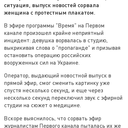
ситуация, выпуск новостей сорвала
женщина с протестным плакатом.
В эфире программы "Время" на Первом
канале произошел крайне неприятный
инцидент: девушка ворвалась в студию,
выкрикивая слова о "пропаганде" и призывая
остановить операцию российских
вооруженных сил на Украине.
Оператор, выдающий новостной выпуск в
прямой эфир, смог сменить картинку уже
спустя несколько секунд, и еще через
несколько секунд переключил звук с эфирной
студии на сюжет о медицине.
Вскоре выяснилось, что сорвать эфир
журналистам Первого канала пыталась их же