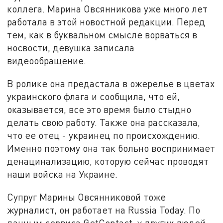
коллега. Марина Овсянникова уже много лет
работала в этой новостной редакции. Перед
тем, как в буквальном смысле ворваться в
носвости, девушка записала
видеообращение.
В ролике она предастала в ожерелье в цветах
украинского флага и сообщила, что ей,
оказывается, все это время было стыдно
делать свою работу. Также она рассказала,
что ее отец - украинец по происхождению.
Именно поэтому она так больно воспринимает
денацинализацию, которую сейчас проводят
наши войска на Украине.
Супруг Марины Овсянниковой тоже
журналист, он работает на Russia Today. По
данным сервиса GetContact, у других людей