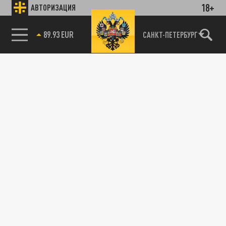
18+
АВТОРИЗАЦИЯ
89.93 EUR
САНКТ-ПЕТЕРБУРГ