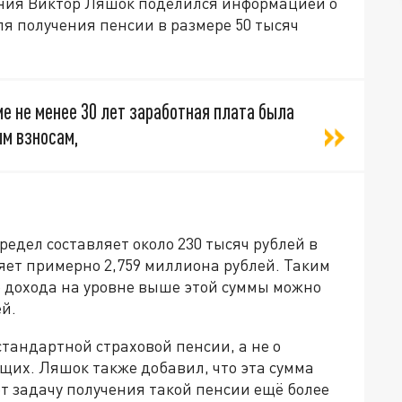
ения Виктор Ляшок поделился информацией о
ля получения пенсии в размере 50 тысяч
ие не менее 30 лет заработная плата была
ым взносам,
редел составляет около 230 тысяч рублей в
ляет примерно 2,759 миллиона рублей. Таким
о дохода на уровне выше этой суммы можно
ей.
стандартной страховой пенсии, а не о
их. Ляшок также добавил, что эта сумма
ет задачу получения такой пенсии ещё более