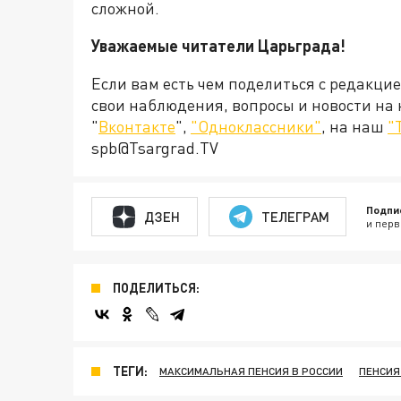
сложной.
Уважаемые читатели Царьграда!
Если вам есть чем поделиться с редакци
свои наблюдения, вопросы и новости на
"
Вконтакте
",
"Одноклассники"
, на наш
"
spb@Tsargrad.TV
Подпи
ДЗЕН
ТЕЛЕГРАМ
и перв
ПОДЕЛИТЬСЯ:
ТЕГИ:
МАКСИМАЛЬНАЯ ПЕНСИЯ В РОССИИ
ПЕНСИЯ