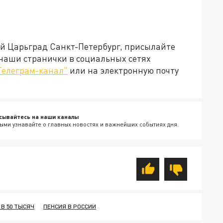
ей Царьград Санкт-Петербург, присылайте
 наши странички в социальных сетях
Телеграм-канал"
или на электронную почту
сывайтесь на наши каналы
ыми узнавайте о главных новостях и важнейших событиях дня.
 В 50 ТЫСЯЧ
ПЕНСИЯ В РОССИИ