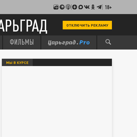
18+
АРЬГРАД
ОТКЛЮЧИТЬ РЕКЛАМУ
ФИЛЬМЫ
МЫ В КУРСЕ