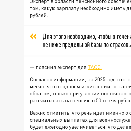
Эксперт в области пенсионного обеспеч
том, какую зарплату необходимо иметь д
рублей.
Для этого необходимо, чтобы в течен
не ниже предельной базы по страхов
—
пояснил эксперт для
ТАСС.
Согласно информации, на 2025 год этот п
месяц, что в годовом исчислении состав
образом, только при условии постоянног
рассчитывать на пенсию в 50 тысяч рубл
Важно отметить, что речь идет именно о 
специальных выплатах для военнослужащ
будет ежегодно увеличиваться, что дела