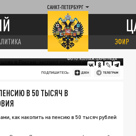
САНКТ-ПЕТЕРБУРГ
ИЙ
Ц
АЛИТИКА
ЭФИР
ФОТО: КОЛЛАЖ ЦАРЬГРАДА
ПОДПИШИТЕСЬ:
ПЕНСИЮ В 50 ТЫСЯЧ В
ОВИЯ
ми, как накопить на пенсию в 50 тысяч рублей