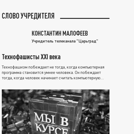
СЛОВО УЧРЕДИТЕЛЯ
КОНСТАНТИН МАЛОФЕЕВ
Учредитель телеканала "Царьград"
Технофашисты XXI века
Технофашизм побеждает не тогда, когда компьютерная
программа становится умнее человека. Он побеждает
тогда, когда человек начинает считать компьютерную
программу нравственно выше себя.