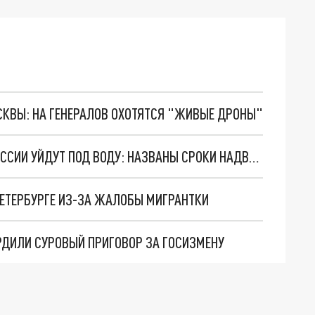
ОСКВЫ: НА ГЕНЕРАЛОВ ОХОТЯТСЯ "ЖИВЫЕ ДРОНЫ"
ЧАСТЬ ПЕТЕРБУРГА И НЕСКОЛЬКО ГОРОДОВ РОССИИ УЙДУТ ПОД ВОДУ: НАЗВАНЫ СРОКИ НАДВИГАЮЩЕГОСЯ АПОКАЛИПСИСА
ПЕТЕРБУРГЕ ИЗ-ЗА ЖАЛОБЫ МИГРАНТКИ
ЕРДИЛИ СУРОВЫЙ ПРИГОВОР ЗА ГОСИЗМЕНУ