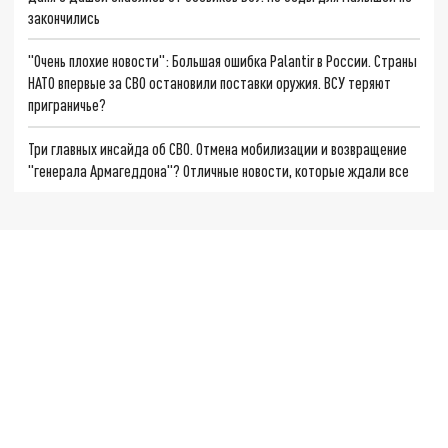
закончились
"Очень плохие новости": Большая ошибка Palantir в России. Страны
НАТО впервые за СВО остановили поставки оружия. ВСУ теряют
приграничье?
Три главных инсайда об СВО. Отмена мобилизации и возвращение
"генерала Армагеддона"? Отличные новости, которые ждали все