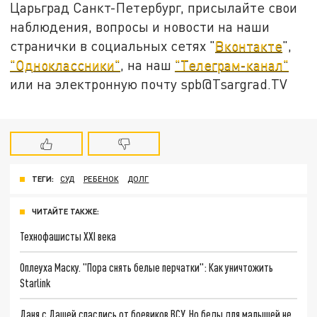
Царьград Санкт-Петербург, присылайте свои
наблюдения, вопросы и новости на наши
странички в социальных сетях "
Вконтакте
",
"Одноклассники"
, на наш
"Телеграм-канал"
или на электронную почту spb@Tsargrad.TV
ТЕГИ:
СУД
РЕБЕНОК
ДОЛГ
ЧИТАЙТЕ ТАКЖЕ:
Технофашисты XXI века
Оплеуха Маску. "Пора снять белые перчатки": Как уничтожить
Starlink
Даня с Дашей спаслись от боевиков ВСУ. Но беды для малышей не