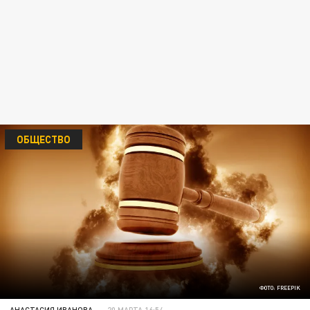
ОБЩЕСТВО
ФОТО: FREEPIK
АНАСТАСИЯ ИВАНОВА
20 МАРТА 16:54