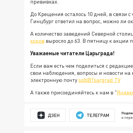
прививках.
До Крещения осталось 10 дней, в связи 
Гинцбург ответил на вопрос, можно ли о
А количество заведений Северной столи
кодов
выросло до 63. В пятницу к акции 
Уважаемые читатели Царьграда!
Если вам есть чем поделиться с редакци
свои наблюдения, вопросы и новости на 
электронную почту
spb@Tsargrad.TV
А также присоединяйтесь к нам в "
Яндек
Подпи
ДЗЕН
ТЕЛЕГРАМ
и перв