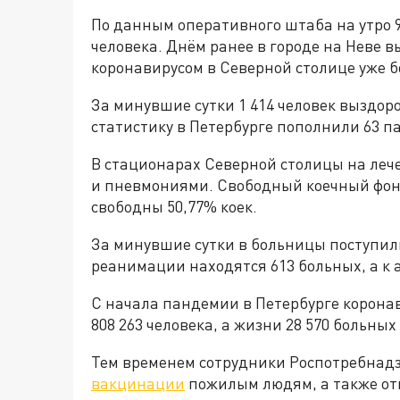
По данным оперативного штаба на утро 9
человека. Днём ранее в городе на Неве в
коронавирусом в Северной столице уже 
За минувшие сутки 1 414 человек выздоро
статистику в Петербурге пополнили 63 п
В стационарах Северной столицы на лече
и пневмониями. Свободный коечный фонд
свободны 50,77% коек.
За минувшие сутки в больницы поступили
реанимации находятся 613 больных, а к
С начала пандемии в Петербурге коронав
808 263 человека, а жизни 28 570 больны
Тем временем сотрудники Роспотребнадз
вакцинации
пожилым людям, а также отв