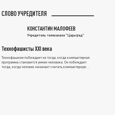
СЛОВО УЧРЕДИТЕЛЯ
КОНСТАНТИН МАЛОФЕЕВ
Учредитель телеканала "Царьград"
Технофашисты XXI века
Технофашизм побеждает не тогда, когда компьютерная
программа становится умнее человека. Он побеждает
тогда, когда человек начинает считать компьютерную
программу нравственно выше себя.