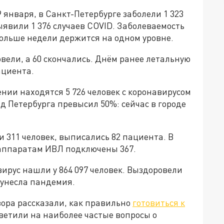
 января, в Санкт-Петербурге заболели 1 323
ыявили 1 376 случаев COVID. Заболеваемость
больше недели держится на одном уровне.
вели, а 60 скончались. Днём ранее летальную
ациента.
нии находятся 5 726 человек с коронавирусом
 Петербурга превысил 50%: сейчас в городе
 311 человек, выписались 82 пациента. В
 аппаратам ИВЛ подключены 367.
ирус нашли у 864 097 человек. Выздоровели
х унесла пандемия.
ора рассказали, как правильно
готовиться к
етили на наиболее частые вопросы о