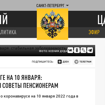
САНКТ-ПЕТЕРБУРГ
ИЙ
Ц
АЛИТИКА
ЭФИР
ФОТО: КСЕНИЯ ДУДАРЕВА/ЦАРЬГРАД
ПОДПИШИТЕСЬ:
ГЕ НА 10 ЯНВАРЯ:
И СОВЕТЫ ПЕНСИОНЕРАМ
 коронавирусе на 10 января 2022 года в