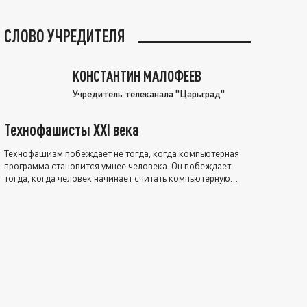
СЛОВО УЧРЕДИТЕЛЯ
КОНСТАНТИН МАЛОФЕЕВ
Учредитель телеканала "Царьград"
Технофашисты XXI века
Технофашизм побеждает не тогда, когда компьютерная
программа становится умнее человека. Он побеждает
тогда, когда человек начинает считать компьютерную
программу нравственно выше себя.