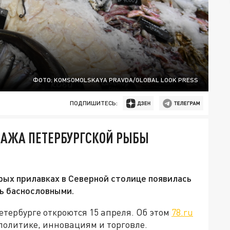
ФОТО: KOMSOMOLSKAYA PRAVDA/GLOBAL LOOK PRESS
ПОДПИШИТЕСЬ:
ДАЖА ПЕТЕРБУРГСКОЙ РЫБЫ
орых прилавках в Северной столице появилась
сь баснословными.
тербурге откроются 15 апреля. Об этом
78.ru
олитике, инновациям и торговле.