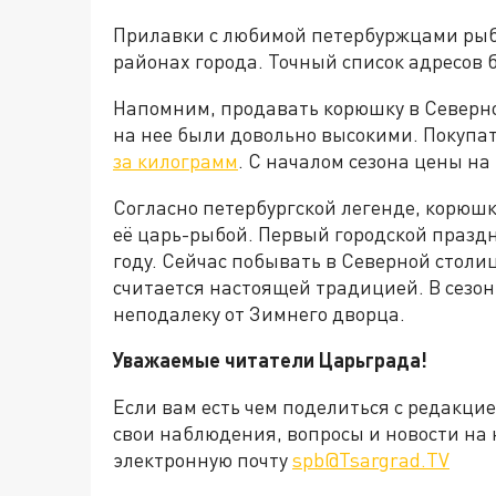
Прилавки с любимой петербуржцами рыбо
районах города. Точный список адресов 
Напомним, продавать корюшку в Северно
на нее были довольно высокими. Покупа
за килограмм
. С началом сезона цены на
Согласно петербургской легенде, корюшк
её царь-рыбой. Первый городской празд
году. Сейчас побывать в Северной столиц
считается настоящей традицией. В сезон
неподалеку от Зимнего дворца.
Уважаемые читатели Царьграда!
Если вам есть чем поделиться с редакци
свои наблюдения, вопросы и новости на 
электронную почту
spb@Tsargrad.TV