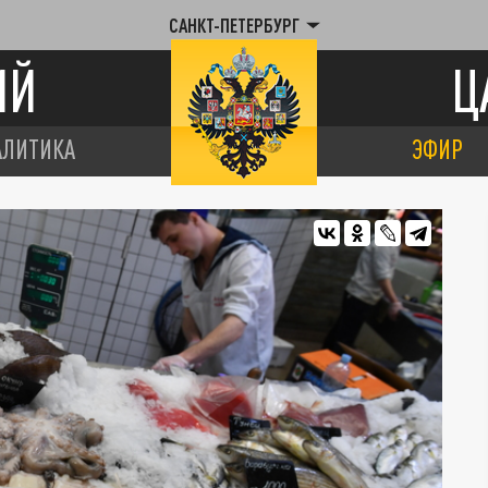
САНКТ-ПЕТЕРБУРГ
ИЙ
Ц
АЛИТИКА
ЭФИР