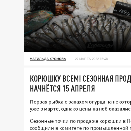
МАТИЛЬДА ХРОМОВА
27 МАРТА 2022 15:48
КОРЮШКУ ВСЕМ! СЕЗОННАЯ ПРО
НАЧНЁТСЯ 15 АПРЕЛЯ
Первая рыбка с запахом огурца на некот
уже в марте, однако цены на неё оказали
Сезонные точки по продаже корюшки в Пе
сообщили в комитете по промышленной п