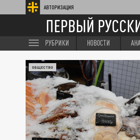
АВТОРИЗАЦИЯ
ПЕРВЫЙ РУССК
РУБРИКИ
НОВОСТИ
АН
ОБЩЕСТВО