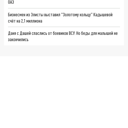
ОАЭ
Бизнесмен из Элисты выставил "Золотому кольцу" Кадышевой
счёт на 2,1 миллиона
Даня с Дашей спаслись от боевиков ВСУ. Но беды для малышей не
закончились