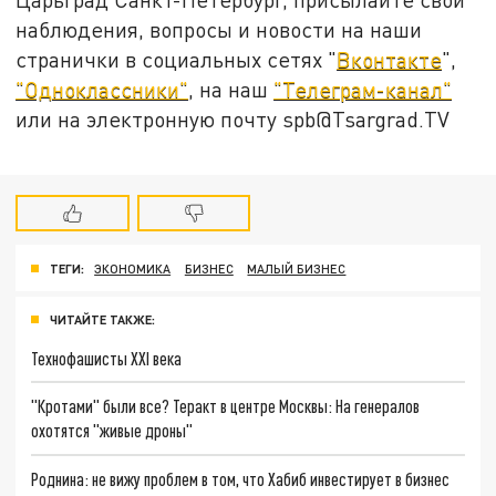
наблюдения, вопросы и новости на наши
странички в социальных сетях "
Вконтакте
",
"Одноклассники"
, на наш
"Телеграм-канал"
или на электронную почту spb@Tsargrad.TV
ТЕГИ:
ЭКОНОМИКА
БИЗНЕС
МАЛЫЙ БИЗНЕС
ЧИТАЙТЕ ТАКЖЕ:
Технофашисты XXI века
"Кротами" были все? Теракт в центре Москвы: На генералов
охотятся "живые дроны"
Роднина: не вижу проблем в том, что Хабиб инвестирует в бизнес