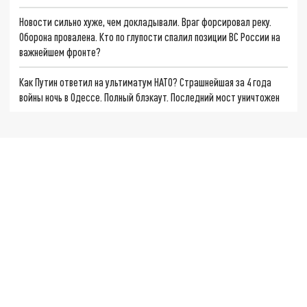
Новости сильно хуже, чем докладывали. Враг форсировал реку.
Оборона провалена. Кто по глупости спалил позиции ВС России на
важнейшем фронте?
Как Путин ответил на ультиматум НАТО? Страшнейшая за 4 года
войны ночь в Одессе. Полный блэкаут. Последний мост уничтожен