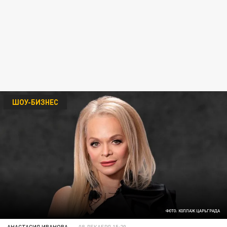
ШОУ-БИЗНЕС
ФОТО: КОЛЛАЖ ЦАРЬГРАДА
АНАСТАСИЯ ИВАНОВА
08 ДЕКАБРЯ 15:20