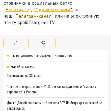
странички в социальных сетях
"
Вконтакте
",
"Одноклассники"
, на
наш
"Телеграм-канал"
или на электронную
почту spb@Tsargrad.TV
ТЕГИ:
ДОЛИНА
ПРОБЛЕМЫ
ИМУЩЕСТВО
ЧИТАЙТЕ ТАКЖЕ:
Технофашисты XXI века
"Людей это просто бесит!": Кто и как создал миф о "высоких
зарплатах" в России
Даня с Дашей спаслись от боевиков ВСУ. Но беды для малышей не
закончились