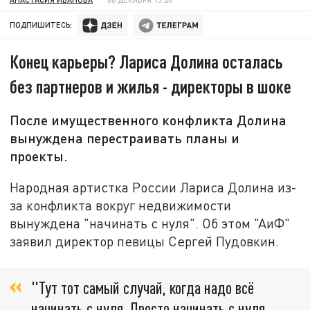
ПОДПИШИТЕСЬ:
Конец карьеры? Лариса Долина осталась
без партнеров и жилья - директоры в шоке
После имущественного конфликта Долина
вынуждена перестраивать планы и
проекты.
Народная артистка России Лариса Долина из-
за конфликта вокруг недвижимости
вынуждена "начинать с нуля". Об этом "АиФ"
заявил директор певицы Сергей Пудовкин.
"Тут тот самый случай, когда надо всё
начинать с нуля. Просто начинать с нуля.