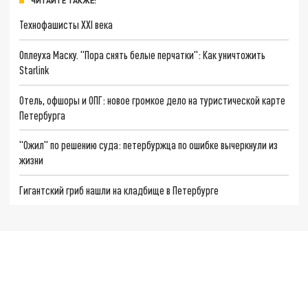
ЧИТАЙТЕ ТАКЖЕ:
Технофашисты XXI века
Оплеуха Маску. "Пора снять белые перчатки": Как уничтожить
Starlink
Отель, офшоры и ОПГ: новое громкое дело на туристической карте
Петербурга
"Ожил" по решению суда: петербуржца по ошибке вычеркнули из
жизни
Гигантский гриб нашли на кладбище в Петербурге