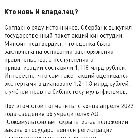
Кто новый владелец?
Согласно ряду источников, Сбербанк выкупил
государственный пакет акций киностудии.
Минфин подтвердил, что сделка была
заключена на основании распоряжения
правительства, а поступления от
приватизации составили 1,118 млрд рублей.
Интересно, что сам пакет акций оценивался
экспертами в диапазоне 1,2–1,3 млрд рублей,
с учётом прав на библиотеку мультфильмов.
При этом стоит отметить: с конца апреля 2022
года сведения об учредителях АО
"Союзмультфильм" скрыты из-за положений
закона о государственной регистрации
юридических лиц, что усложняет