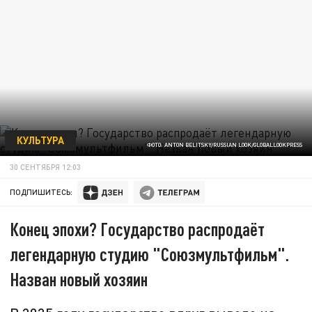
КУЛЬТУРА
ФОТО: ANTON BELITSKY/RUSSIAN LOOK/GLOBALLOOKPRESS
30 СЕНТЯБРЯ 12:03
ПОДПИШИТЕСЬ:
Конец эпохи? Государство распродаёт
легендарную студию "Союзмультфильм".
Назван новый хозяин