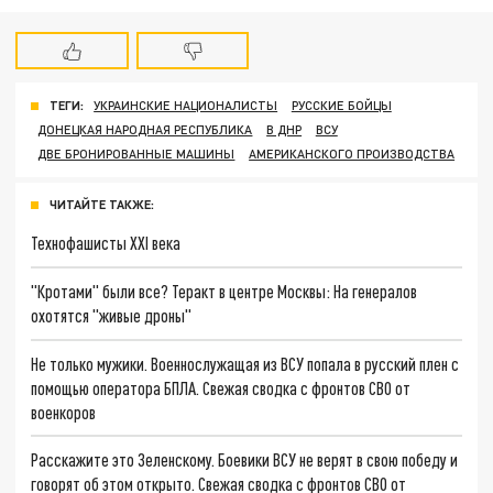
ТЕГИ:
УКРАИНСКИЕ НАЦИОНАЛИСТЫ
РУССКИЕ БОЙЦЫ
ДОНЕЦКАЯ НАРОДНАЯ РЕСПУБЛИКА
В ДНР
ВСУ
ДВЕ БРОНИРОВАННЫЕ МАШИНЫ
АМЕРИКАНСКОГО ПРОИЗВОДСТВА
ЧИТАЙТЕ ТАКЖЕ:
Технофашисты XXI века
"Кротами" были все? Теракт в центре Москвы: На генералов
охотятся "живые дроны"
Не только мужики. Военнослужащая из ВСУ попала в русский плен с
помощью оператора БПЛА. Свежая сводка с фронтов СВО от
военкоров
Расскажите это Зеленскому. Боевики ВСУ не верят в свою победу и
говорят об этом открыто. Свежая сводка с фронтов СВО от