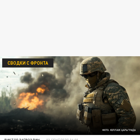
СВОДКИ С ФРОНТА
ФОТО: КОЛЛАЖ ЦАРЬГРАДА
ВИКТОР ЗАГВОЗДИН
03 СЕНТЯБРЯ 06:00