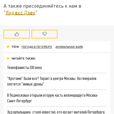
А также присоединяйтесь к нам в
"
Яндекс.Дзен
".
ТЕГИ:
ПОГОДА В ПЕТЕРБУГЕ
АНОМАЛЬНАЯ ЖАРА
ЧИТАЙТЕ ТАКЖЕ:
Технофашисты XXI века
"Кротами" были все? Теракт в центре Москвы: На генералов
охотятся "живые дроны"
В Подмосковье открыли вторую часть веломаршрута Москва-
Санкт-Петербург
Зуд купальщика: стало известно, кто кусает жителей Петербурга