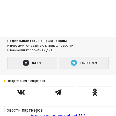
Подписывайтесь на наши каналы
и первыми узнавайте о главных новостях
и важнейших событиях дня.
ДЗЕН
ТЕЛЕГРАМ
ПОДЕЛИТЬСЯ В СОЦСЕТЯХ:
Новости партнёров
Агрегатор новостей 24СМИ