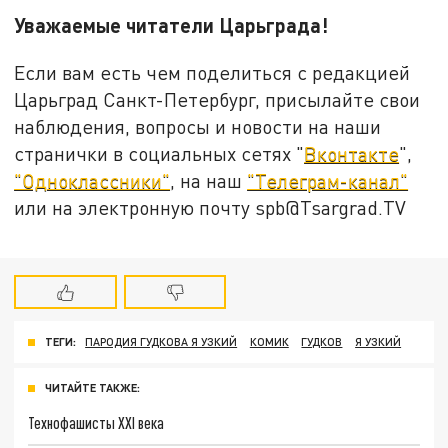
Уважаемые читатели Царьграда!
Если вам есть чем поделиться с редакцией
Царьград Санкт-Петербург, присылайте свои
наблюдения, вопросы и новости на наши
странички в социальных сетях "
Вконтакте
",
"Одноклассники"
, на наш
"Телеграм-канал"
или на электронную почту spb@Tsargrad.TV
ТЕГИ:
ПАРОДИЯ ГУДКОВА Я УЗКИЙ
КОМИК
ГУДКОВ
Я УЗКИЙ
ЧИТАЙТЕ ТАКЖЕ:
Технофашисты XXI века