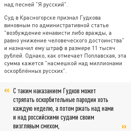
над песней "Я русский".
Суд в Красногорске признал Гудкова
виновным по административной статье
"возбуждение ненависти либо вражды, а
равно унижение человеческого достоинства"
и назначил ему штраф в размере 11 тысяч
рублей. Однако, как отмечает Поплавская, эта
сумма кажется "насмешкой над миллионами
оскорблённых русских".
С таким наказанием Гудков может
стряпать оскорбительные пародии хоть
каждую неделю, а потом ржать над нами
и над российскими судами своим
визглявым смехом,