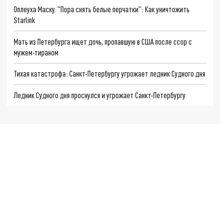
Оплеуха Маску. "Пора снять белые перчатки": Как уничтожить
Starlink
Мать из Петербурга ищет дочь, пропавшую в США после ссор с
мужем-тираном
Тихая катастрофа: Санкт-Петербургу угрожает ледник Судного дня
Ледник Судного дня проснулся и угрожает Санкт-Петербургу