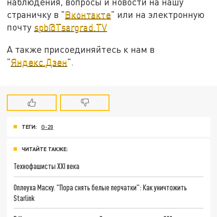
наблюдения, вопросы и новости на нашу
страничку в "
Вконтакте
" или на электронную
почту
spb@Tsargrad.TV
А также присоединяйтесь к нам в
"
Яндекс.Дзен
".
ТЕГИ:
G-20
ЧИТАЙТЕ ТАКЖЕ:
Технофашисты XXI века
Оплеуха Маску. "Пора снять белые перчатки": Как уничтожить
Starlink