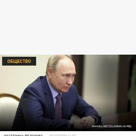
ОБЩЕСТВО
MIKHAIL METZEL/KREMLIN POOL
ЕКАТЕРИНА ФЕДОРОВА
09 НОЯБРЯ 11:03