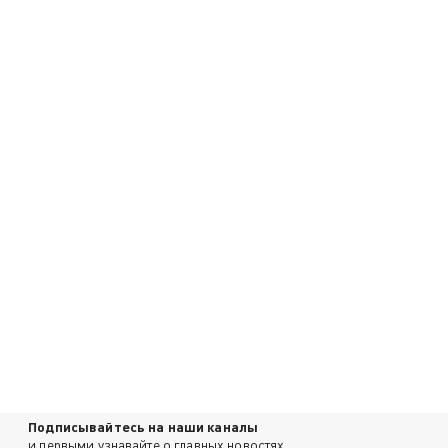
Подписывайтесь на наши каналы
и первыми узнавайте о главных новостях