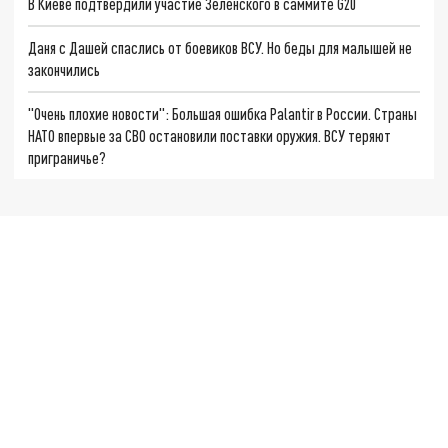
В Киеве подтвердили участие Зеленского в саммите G20
Даня с Дашей спаслись от боевиков ВСУ. Но беды для малышей не
закончились
"Очень плохие новости": Большая ошибка Palantir в России. Страны
НАТО впервые за СВО остановили поставки оружия. ВСУ теряют
приграничье?