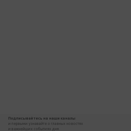
Подписывайтесь на наши каналы
и первыми узнавайте о главных новостях
и важнейших событиях дня.