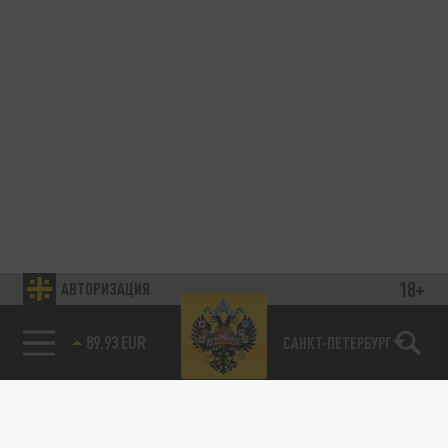
18+
АВТОРИЗАЦИЯ
89.93 EUR
САНКТ-ПЕТЕРБУРГ