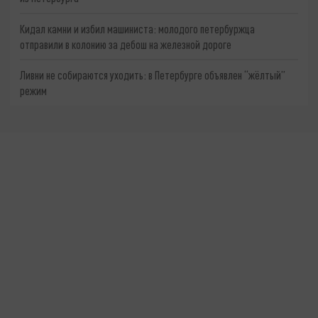
Кидал камни и избил машиниста: молодого петербуржца
отправили в колонию за дебош на железной дороге
Ливни не собираются уходить: в Петербурге объявлен “жёлтый”
режим