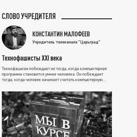
СЛОВО УЧРЕДИТЕЛЯ
КОНСТАНТИН МАЛОФЕЕВ
Учредитель телеканала "Царьград"
Технофашисты XXI века
Технофашизм побеждает не тогда, когда компьютерная
программа становится умнее человека. Он побеждает
тогда, когда человек начинает считать компьютерную
программу нравственно выше себя.