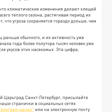
 что климатические изменения делают клещей
его тёплого сезона, растягивая период их
т, что угроза сохраняется гораздо дольше, чем
 раньше обычного, и их активность уже
ачала года более полутора тысяч человек уже
е укусов этих насекомых. Эта цифра,
ей Царьград Санкт-Петербург, присылайте
 наши странички в социальных сетях
Телеграм-канал"
или на электронную почту