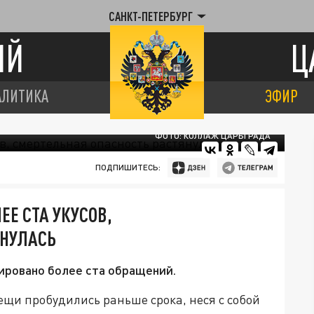
САНКТ-ПЕТЕРБУРГ
ИЙ
Ц
АЛИТИКА
ЭФИР
ФОТО: КОЛЛАЖ ЦАРЬГРАДА
ПОДПИШИТЕСЬ:
ЕЕ СТА УКУСОВ,
ЯНУЛАСЬ
ировано более ста обращений.
щи пробудились раньше срока, неся с собой