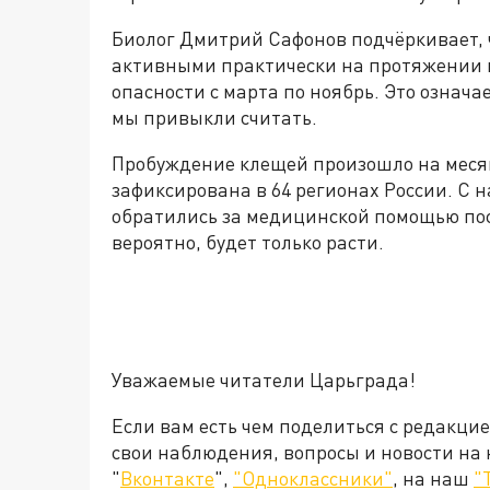
Биолог Дмитрий Сафонов подчёркивает,
активными практически на протяжении вс
опасности с марта по ноябрь. Это означае
мы привыкли считать.
Пробуждение клещей произошло на месяц
зафиксирована в 64 регионах России. С н
обратились за медицинской помощью посл
вероятно, будет только расти.
Уважаемые читатели Царьграда!
Если вам есть чем поделиться с редакци
свои наблюдения, вопросы и новости на
"
Вконтакте
",
"Одноклассники"
, на наш
"