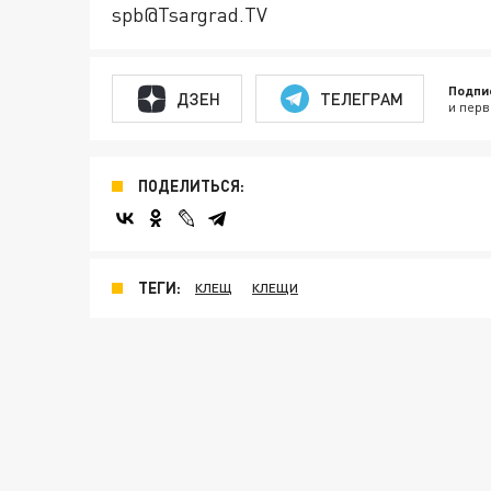
spb@Tsargrad.TV
Подпи
ДЗЕН
ТЕЛЕГРАМ
и перв
ПОДЕЛИТЬСЯ:
ТЕГИ:
КЛЕЩ
КЛЕЩИ