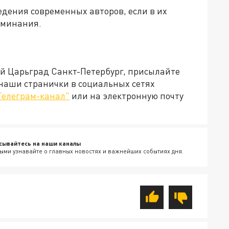
едения современных авторов, если в их
оминания.
ей Царьград Санкт-Петербург, присылайте
 наши странички в социальных сетях
Телеграм-канал"
или на электронную почту
сывайтесь на наши каналы
ыми узнавайте о главных новостях и важнейших событиях дня.