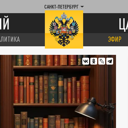
САНКТ-ПЕТЕРБУРГ
ИЙ
Ц
АЛИТИКА
ЭФИР