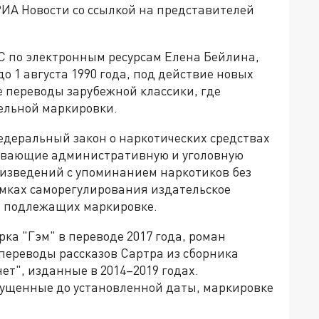
РИА Новости со ссылкой на представителей
С по электронным ресурсам Елена Бейлина,
о 1 августа 1990 года, под действие новых
 переводы зарубежной классики, где
ельной маркировки.
федеральный закон о наркотических средствах
ивающие административную и уголовную
оизведений с упоминанием наркотиков без
мках саморегулирования издательское
, подлежащих маркировке.
рка "Гэм" в переводе 2017 года, роман
 переводы рассказов Сартра из сборника
ет", изданные в 2014–2019 годах.
ущенные до установленной даты, маркировке