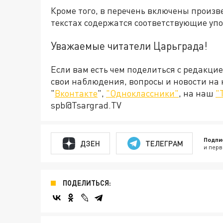
Кроме того, в перечень включены произв
текстах содержатся соответствующие уп
Уважаемые читатели Царьграда!
Если вам есть чем поделиться с редакци
свои наблюдения, вопросы и новости на
"
Вконтакте
",
"Одноклассники"
, на наш
"
spb@Tsargrad.TV
Подпи
ДЗЕН
ТЕЛЕГРАМ
и перв
ПОДЕЛИТЬСЯ: