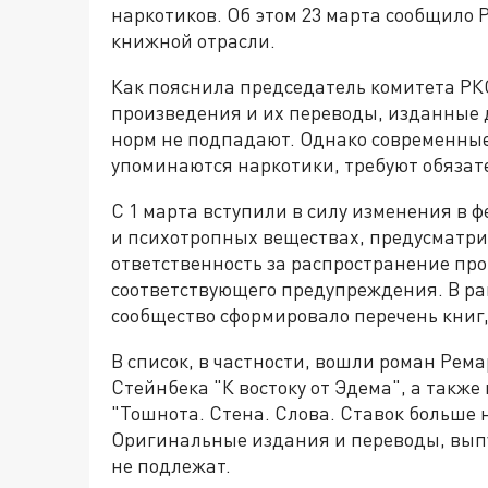
наркотиков. Об этом 23 марта сообщило 
книжной отрасли.
Как пояснила председатель комитета РК
произведения и их переводы, изданные д
норм не подпадают. Однако современные
упоминаются наркотики, требуют обязат
С 1 марта вступили в силу изменения в 
и психотропных веществах, предусматр
ответственность за распространение пр
соответствующего предупреждения. В ра
сообщество сформировало перечень книг
В список, в частности, вошли роман Рема
Стейнбека "К востоку от Эдема", а также
"Тошнота. Стена. Слова. Ставок больше н
Оригинальные издания и переводы, вып
не подлежат.