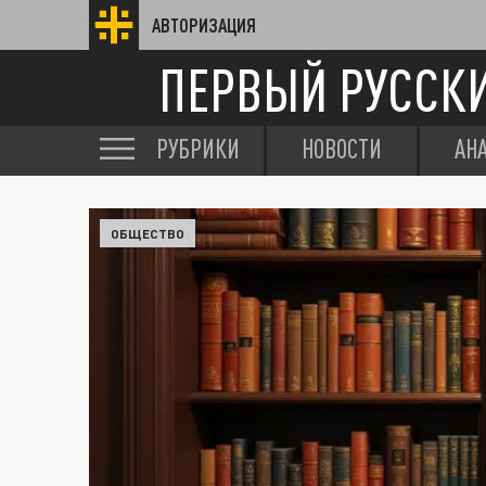
АВТОРИЗАЦИЯ
ПЕРВЫЙ РУССК
РУБРИКИ
НОВОСТИ
АН
ОБЩЕСТВО