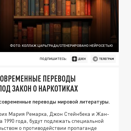
ФОТО: КОЛЛАЖ ЦАРЬГРАДА/СГЕНЕРИРОВАНО НЕЙРОСЕТЬЮ
ПОДПИШИТЕСЬ:
СОВРЕМЕННЫЕ ПЕРЕВОДЫ
ПОД ЗАКОН О НАРКОТИКАХ
л современные переводы мировой литературы.
их Мария Ремарка, Джон Стейнбека и Жан-
а 1990 года, будут подлежать специальной
ельством о противодействии пропаганде