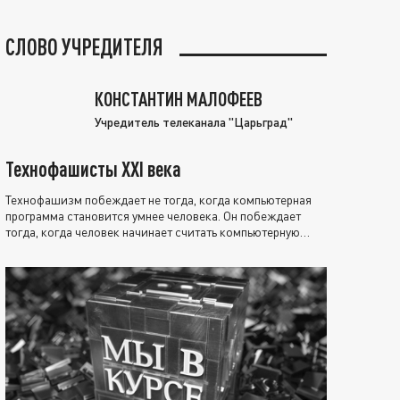
СЛОВО УЧРЕДИТЕЛЯ
КОНСТАНТИН МАЛОФЕЕВ
Учредитель телеканала "Царьград"
Технофашисты XXI века
Технофашизм побеждает не тогда, когда компьютерная
программа становится умнее человека. Он побеждает
тогда, когда человек начинает считать компьютерную
программу нравственно выше себя.