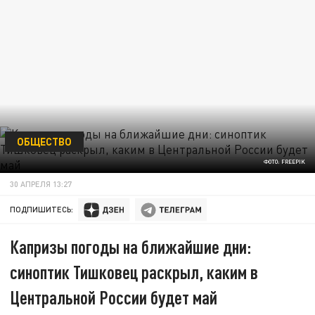
ОБЩЕСТВО
ФОТО: FREEPIK
30 АПРЕЛЯ 13:27
ПОДПИШИТЕСЬ:
Капризы погоды на ближайшие дни:
синоптик Тишковец раскрыл, каким в
Центральной России будет май