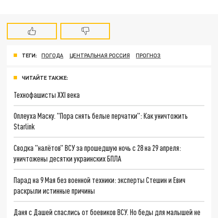
ТЕГИ:
ПОГОДА
ЦЕНТРАЛЬНАЯ РОССИЯ
ПРОГНОЗ
ЧИТАЙТЕ ТАКЖЕ:
Технофашисты XXI века
Оплеуха Маску. "Пора снять белые перчатки": Как уничтожить
Starlink
Сводка "налётов" ВСУ за прошедшую ночь с 28 на 29 апреля:
уничтожены десятки украинских БПЛА
Парад на 9 Мая без военной техники: эксперты Стешин и Евич
раскрыли истинные причины
Даня с Дашей спаслись от боевиков ВСУ. Но беды для малышей не