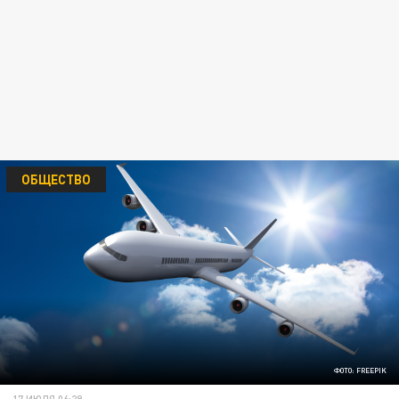
ОБЩЕСТВО
ФОТО: FREEPIK
17 ИЮЛЯ 06:29