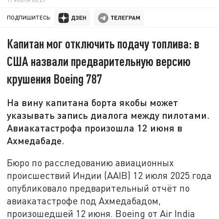
ПОДПИШИТЕСЬ:
Капитан мог отключить подачу топлива: в
США назвали предварительную версию
крушения Boeing 787
На вину капитана борта якобы может
указывать запись диалога между пилотами.
Авиакатастрофа произошла 12 июня в
Ахмедабаде.
Бюро по расследованию авиационных
происшествий Индии (AAIB) 12 июля 2025 года
опубликовало предварительный отчёт по
авиакатастрофе под Ахмедабадом,
произошедшей 12 июня. Boeing от Air India