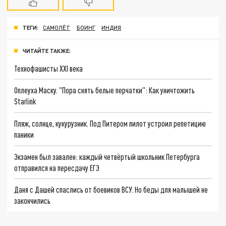
ТЕГИ:
САМОЛЁТ
БОИНГ
ИНДИЯ
ЧИТАЙТЕ ТАКЖЕ:
Технофашисты XXI века
Оплеуха Маску. "Пора снять белые перчатки": Как уничтожить
Starlink
Пляж, солнце, кукурузник. Под Питером пилот устроил репетицию
паники
Экзамен был завален: каждый четвёртый школьник Петербурга
отправился на пересдачу ЕГЭ
Даня с Дашей спаслись от боевиков ВСУ. Но беды для малышей не
закончились