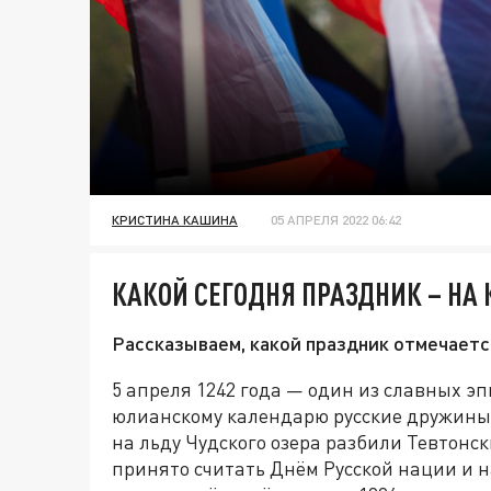
КРИСТИНА КАШИНА
05 АПРЕЛЯ 2022 06:42
КАКОЙ СЕГОДНЯ ПРАЗДНИК – НА
Рассказываем, какой праздник отмечается
5 апреля 1242 года — один из славных эп
юлианскому календарю русские дружины 
на льду Чудского озера разбили Тевтонс
принято считать Днём Русской нации и 