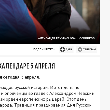
АЛЕКСАНДР РЕКУН/GLOBALLOOKPRESS
ПОДПИШИТЕСЬ:
 КАЛЕНДАРЕ 5 АПРЕЛЯ
 сегодня, 5 апреля.
изодов русской истории. В этот день по
и ополченцы во главе с Александром Невским
кий орден европейских рыцарей. Этот день
народа. Традиция празднования Дня Русской