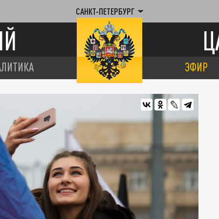
САНКТ-ПЕТЕРБУРГ
ИЙ
Ц
АЛИТИКА
ЭФИР