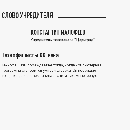
СЛОВО УЧРЕДИТЕЛЯ
КОНСТАНТИН МАЛОФЕЕВ
Учредитель телеканала "Царьград"
Технофашисты XXI века
Технофашизм побеждает не тогда, когда компьютерная
программа становится умнее человека. Он побеждает
тогда, когда человек начинает считать компьютерную
программу нравственно выше себя.