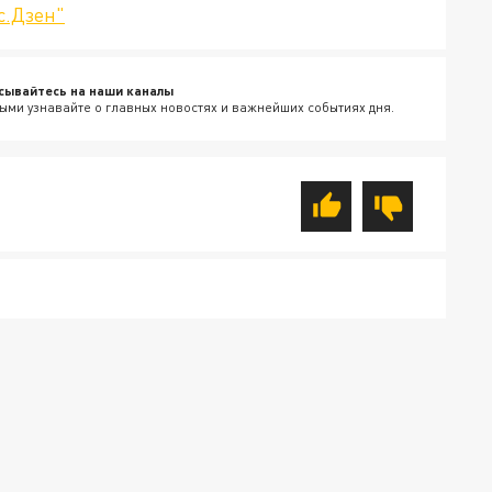
с.Дзен"
сывайтесь на наши каналы
ыми узнавайте о главных новостях и важнейших событиях дня.