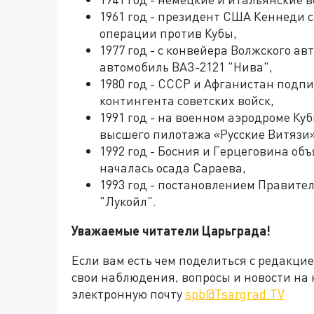
1961 год - президент США Кеннеди 
операции против Кубы,
1977 год - с конвейера Волжского а
автомобиль ВАЗ-2121 "Нива",
1980 год - СССР и Афганистан подп
контингента советских войск,
1991 год - на военном аэродроме Ку
высшего пилотажа «Русские Витязи»
1992 год - Босния и Герцеговина об
началась осада Сараева,
1993 год - постановлением Правите
"Лукойл".
Уважаемые читатели Царьграда!
Если вам есть чем поделиться с редакци
свои наблюдения, вопросы и новости на 
электронную почту
spb@Tsargrad.TV