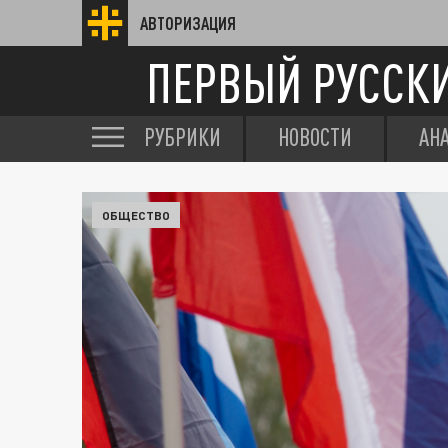
АВТОРИЗАЦИЯ
ПЕРВЫЙ РУССК
РУБРИКИ
НОВОСТИ
АН
ОБЩЕСТВО