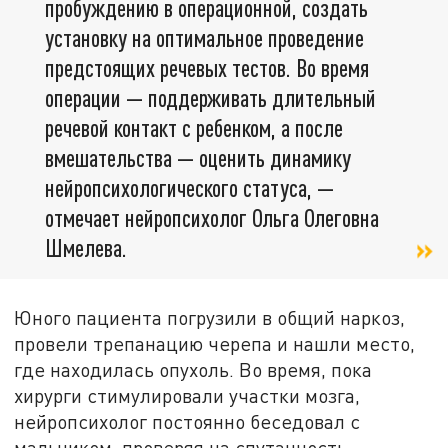
пробуждению в операционной, создать
установку на оптимальное проведение
предстоящих речевых тестов. Во время
операции — поддерживать длительный
речевой контакт с ребенком, а после
вмешательства — оценить динамику
нейропсихологического статуса, —
отмечает нейропсихолог Ольга Олеговна
Шмелева.
Юного пациента погрузили в общий наркоз,
провели трепанацию черепа и нашли место,
где находилась опухоль. Во время, пока
хирурги стимулировали участки мозга,
нейропсихолог постоянно беседовал с
мальчиком, проверяя на спутанность