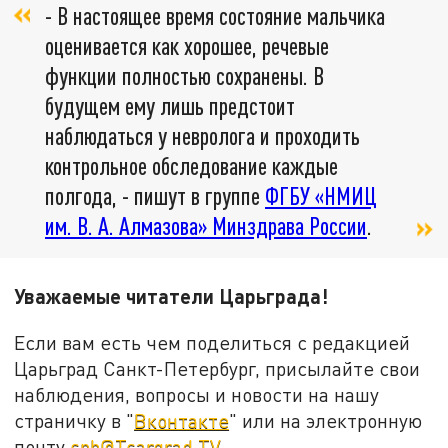
- В настоящее время состояние мальчика
оценивается как хорошее, речевые
функции полностью сохранены. В
будущем ему лишь предстоит
наблюдаться у невролога и проходить
контрольное обследование каждые
полгода, - пишут в группе
ФГБУ «НМИЦ
им. В. А. Алмазова» Минздрава России
.
Уважаемые читатели Царьграда
!
Если вам есть чем поделиться с редакцией
Царьград Санкт-Петербург, присылайте свои
наблюдения, вопросы и новости на нашу
страничку в "
Вконтакте
" или на электронную
почту
spb@Tsargrad.TV