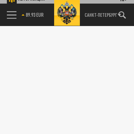
89.93 EUR
САНКТ-ПЕТЕРБУРГ
85.64 BRENT