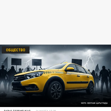
ОБЩЕСТВО
ФОТО: КОЛЛАЖ ЦАРЬГРАДА
ДАРЬЯ ТЕРЕМЕЦКАЯ
26 МАРТА 17:28