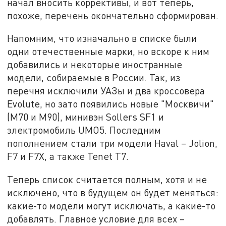
начал вносить коррективы, и вот теперь,
похоже, перечень окончательно сформирован.
Напомним, что изначально в списке были
одни отечественные марки, но вскоре к ним
добавились и некоторые иностранные
модели, собираемые в России. Так, из
перечня исключили УАЗы и два кроссовера
Evolute, но зато появились новые "Москвичи"
(М70 и М90), минивэн Sollers SF1 и
электромобиль UMO5. Последним
пополнением стали три модели Haval – Jolion,
F7 и F7X, а также Tenet T7.
Теперь список считается полным, хотя и не
исключено, что в будущем он будет меняться:
какие-то модели могут исключать, а какие-то
добавлять. Главное условие для всех –