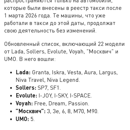
распространяются только на автомобили,
которые были внесены в реестр такси после
1 марта 2026 года. Те машины, что уже
работали в такси до этой даты, продолжат
свою деятельность без изменений.
Обновленный список, включающий 22 модели
от Lada, Sollers, Evolute, Voyah, "Москвич" и
UMO. В него вошли:
Lada:
Granta, Iskra, Vesta, Aura, Largus,
Niva Travel, Niva Legend.
Sollers:
SP7, SF1.
Evolute:
I-JOY, I-SKY, I-SPACE.
Voyah:
Free, Dream, Passion.
"Москвич":
3, 3е, 6, 8, М70, М90.
UMO:
5.