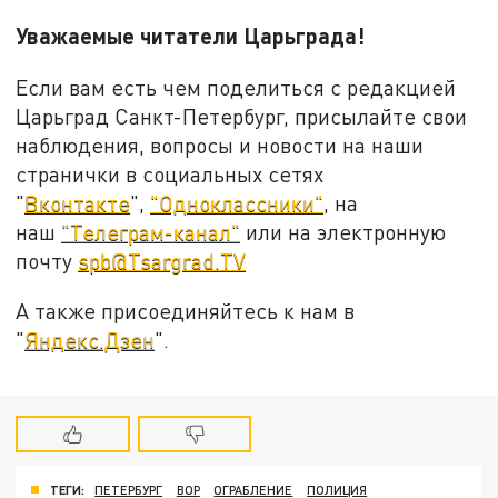
Уважаемые читатели Царьграда!
Если вам есть чем поделиться с редакцией
Царьград Санкт-Петербург, присылайте свои
наблюдения, вопросы и новости на наши
странички в социальных сетях
"
Вконтакте
",
"Одноклассники"
, на
наш
"Телеграм-канал"
или на электронную
почту
spb@Tsargrad.TV
А также присоединяйтесь к нам в
"
Яндекс.Дзен
".
ТЕГИ:
ПЕТЕРБУРГ
ВОР
ОГРАБЛЕНИЕ
ПОЛИЦИЯ