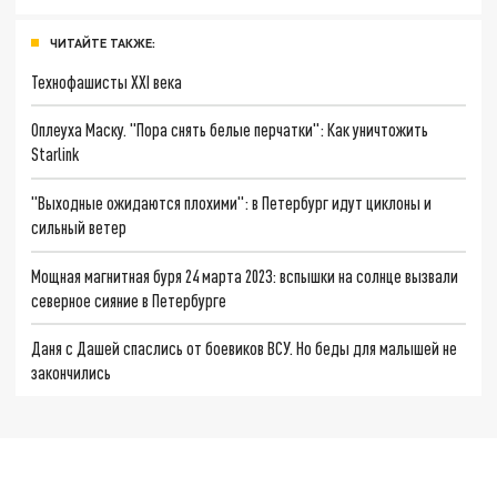
ЧИТАЙТЕ ТАКЖЕ:
Технофашисты XXI века
Оплеуха Маску. "Пора снять белые перчатки": Как уничтожить
Starlink
"Выходные ожидаются плохими": в Петербург идут циклоны и
сильный ветер
Мощная магнитная буря 24 марта 2023: вспышки на солнце вызвали
северное сияние в Петербурге
Даня с Дашей спаслись от боевиков ВСУ. Но беды для малышей не
закончились