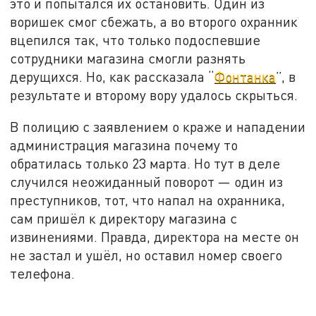
это и попытался их остановить. Один из
воришек смог сбежать, а во второго охранник
вцепился так, что только подоспевшие
сотрудники магазина смогли разнять
дерущихся. Но, как рассказала “
Фонтанка
”, в
результате и второму вору удалось скрыться.
В полицию с заявлением о краже и нападении
администрация магазина почему то
обратилась только 23 марта. Но тут в деле
случился неожиданный поворот — один из
преступников, тот, что напал на охранника,
сам пришёл к директору магазина с
извинениями. Правда, директора на месте он
не застал и ушёл, но оставил номер своего
телефона.