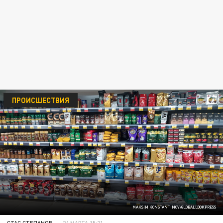
ПРОИСШЕСТВИЯ
MAKSIM KONSTANTINOV/GLOBALLOOKPRESS
СТАС СТЕПАНОВ
24 МАРТА 15:21