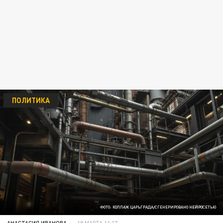
ПОЛИТИКА
ФОТО: КОЛЛАЖ ЦАРЬГРАДА/СГЕНЕРИРОВАНО НЕЙРОСЕТЬЮ
АНАСТАСИЯ ИВАНОВА
19 МАРТА 16:17