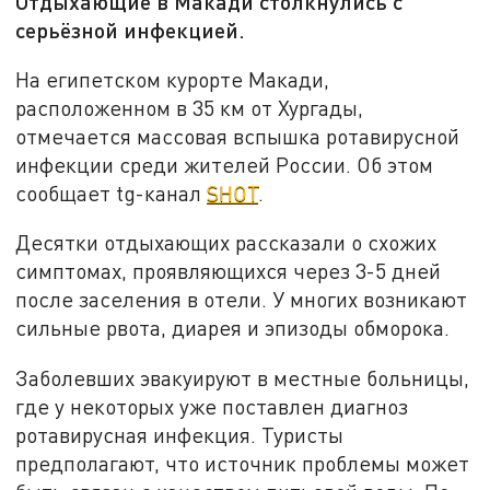
Отдыхающие в Макади столкнулись с
серьёзной инфекцией.
На египетском курорте Макади,
расположенном в 35 км от Хургады,
отмечается массовая вспышка ротавирусной
инфекции среди жителей России. Об этом
сообщает tg-канал
SHOT
.
Десятки отдыхающих рассказали о схожих
симптомах, проявляющихся через 3-5 дней
после заселения в отели. У многих возникают
сильные рвота, диарея и эпизоды обморока.
Заболевших эвакуируют в местные больницы,
где у некоторых уже поставлен диагноз
ротавирусная инфекция. Туристы
предполагают, что источник проблемы может