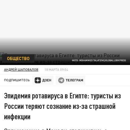
ОБЩЕСТВО
ФОТО: MOHAMMED TALATENE/GLOBALLOOKPRESS
АНДРЕЙ ШАПОВАЛОВ
18 МАРТА 09:04
ПОДПИШИТЕСЬ:
Эпидемия ротавируса в Египте: туристы из
России теряют сознание из-за страшной
инфекции