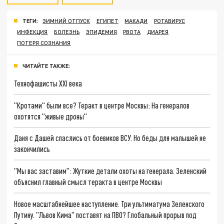
ТЕГИ:
ЗИМНИЙ ОТПУСК
ЕГИПЕТ
МАКАДИ
РОТАВИРУС
ИНФЕКЦИЯ
БОЛЕЗНЬ
ЭПИДЕМИЯ
РВОТА
ДИАРЕЯ
ПОТЕРЯ СОЗНАНИЯ
ЧИТАЙТЕ ТАКЖЕ:
Технофашисты XXI века
"Кротами" были все? Теракт в центре Москвы: На генералов
охотятся "живые дроны"
Даня с Дашей спаслись от боевиков ВСУ. Но беды для малышей не
закончились
"Мы вас заставим": Жуткие детали охоты на генерала. Зеленский
объяснил главный смысл теракта в центре Москвы
Новое масштабнейшее наступление. Три ультиматума Зеленского
Путину. "Львов Кима" поставят на ПВО? Глобальный прорыв под