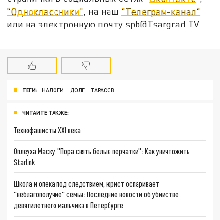
"Одноклассники"
, на наш
"Телеграм-канал"
или на электронную почту spb@Tsargrad.TV
ТЕГИ:
НАЛОГИ
ДОЛГ
ТАРАСОВ
ЧИТАЙТЕ ТАКЖЕ:
Технофашисты XXI века
Оплеуха Маску. "Пора снять белые перчатки": Как уничтожить
Starlink
Школа и опека под следствием, юрист оспаривает
"неблагополучие" семьи: Последние новости об убийстве
девятилетнего мальчика в Петербурге