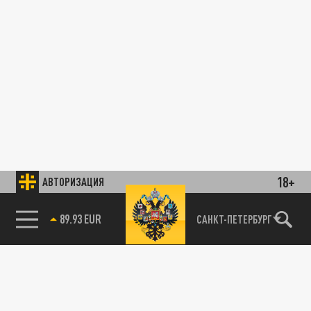
18+
АВТОРИЗАЦИЯ
89.93 EUR
САНКТ-ПЕТЕРБУРГ