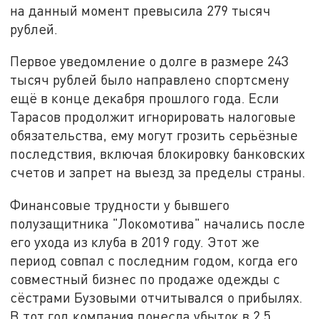
на данный момент превысила 279 тысяч
рублей.
Первое уведомление о долге в размере 243
тысяч рублей было направлено спортсмену
ещё в конце декабря прошлого года. Если
Тарасов продолжит игнорировать налоговые
обязательства, ему могут грозить серьёзные
последствия, включая блокировку банковских
счетов и запрет на выезд за пределы страны.
Финансовые трудности у бывшего
полузащитника "Локомотива" начались после
его ухода из клуба в 2019 году. Этот же
период совпал с последним годом, когда его
совместный бизнес по продаже одежды с
сёстрами Бузовыми отчитывался о прибылях.
В тот год компания понесла убыток в 2,5