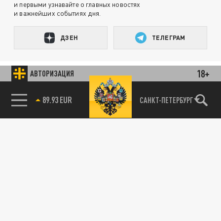
и первыми узнавайте о главных новостях
и важнейших событиях дня.
ДЗЕН
ТЕЛЕГРАМ
18+
АВТОРИЗАЦИЯ
ПОДЕЛИТЬСЯ В СОЦСЕТЯХ:
89.93 EUR
САНКТ-ПЕТЕРБУРГ