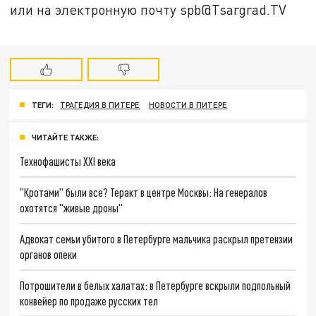
или на электронную почту spb@Tsargrad.TV
ТЕГИ:
ТРАГЕДИЯ В ПИТЕРЕ
НОВОСТИ В ПИТЕРЕ
ЧИТАЙТЕ ТАКЖЕ:
Технофашисты XXI века
"Кротами" были все? Теракт в центре Москвы: На генералов
охотятся "живые дроны"
Адвокат семьи убитого в Петербурге мальчика раскрыл претензии
органов опеки
Потрошители в белых халатах: в Петербурге вскрыли подпольный
конвейер по продаже русских тел