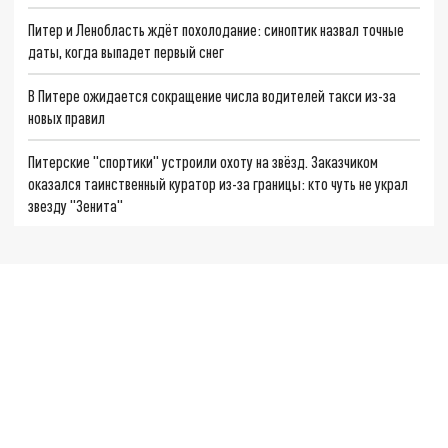
Питер и Ленобласть ждёт похолодание: синоптик назвал точные
даты, когда выпадет первый снег
В Питере ожидается сокращение числа водителей такси из-за
новых правил
Питерские "спортики" устроили охоту на звёзд. Заказчиком
оказался таинственный куратор из-за границы: кто чуть не украл
звезду "Зенита"