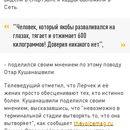
Сеть.
"Человек, который якобы разваливался на
глазах, тягает и отжимает 600
килограммов! Доверия никакого нет",
- поделился своим мнением по этому поводу
Отар Кушанашвили.
Телеведущий отметил, что Лерчек и её
жених просто обесценивают тех, кто истинно
болен. Кушанашвили поделился своим
мнением, высказавшись, что "невозможно в
терминальной стадии вытворять то, что она
вытворяет", как сообщает
thevoicemag.ru
.