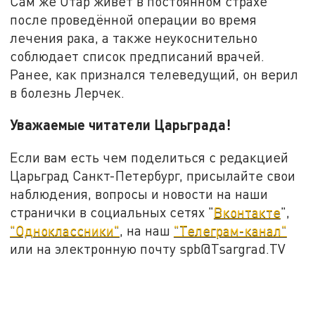
Сам же Отар живёт в постоянном страхе
после проведённой операции во время
лечения рака, а также неукоснительно
соблюдает список предписаний врачей.
Ранее, как признался телеведущий, он верил
в болезнь Лерчек.
Уважаемые читатели Царьграда!
Если вам есть чем поделиться с редакцией
Царьград Санкт-Петербург, присылайте свои
наблюдения, вопросы и новости на наши
странички в социальных сетях "
Вконтакте
",
"Одноклассники"
, на наш
"Телеграм-канал"
или на электронную почту spb@Tsargrad.TV