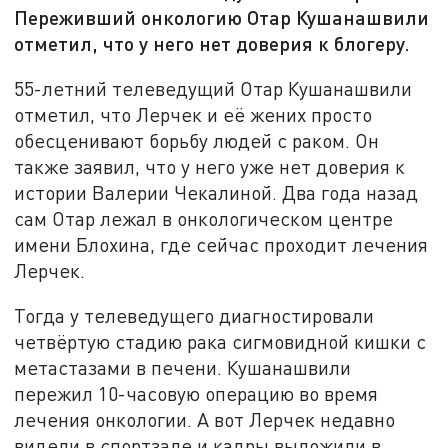
Переживший онкологию Отар Кушанашвили
отметил, что у него нет доверия к блогеру.
55-летний телеведущий Отар Кушанашвили
отметил, что Лерчек и её жених просто
обесценивают борьбу людей с раком. Он
также заявил, что у него уже нет доверия к
истории Валерии Чекалиной. Два года назад
сам Отар лежал в онкологическом центре
имени Блохина, где сейчас проходит лечения
Лерчек.
Тогда у телеведущего диагностировали
четвёртую стадию рака сигмовидной кишки с
метастазами в печени. Кушанашвили
пережил 10-часовую операцию во время
лечения онкологии. А вот Лерчек недавно
видели в спортзале и кадры выложили в