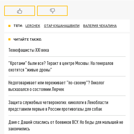
ТЕГИ:
LERCHEK
ОТАР КУШАНАШВИЛИ
ВАЛЕРИЯ ЧЕКАЛИНА
ЧИТАЙТЕ ТАКЖЕ:
Технофашисты XXI века
"Кротами" были все? Теракт в центре Москвы: На генералов
охотятся "живые дроны"
Недоговаривает или переживает "по-своему"? Онколог
высказался о состоянии Лерчек
Защита служебных четвероногих: кинологи в Ленобласти
представили первые в России противогазы для собак
Даня с Дашей спаслись от боевиков ВСУ. Но беды для малышей не
закончились