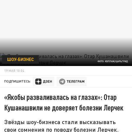
ШОУ-БИЗНЕС
ФОТО: КОЛЛАЖ/ЦАРЬГРАД
19 МАЯ 10:04
ПОДПИШИТЕСЬ:
«Якобы разваливалась на глазах»: Отар
Кушанашвили не доверяет болезни Лерчек
Звёзды шоу-бизнеса стали высказывать
свои сомнения по поводу болезни Лерчек.