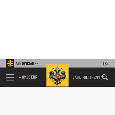
18+
АВТОРИЗАЦИЯ
85.64 BRENT
САНКТ-ПЕТЕРБУРГ
Подписывайтесь на наши каналы
и первыми узнавайте о главных новостях
и важнейших событиях дня.
ДЗЕН
ТЕЛЕГРАМ