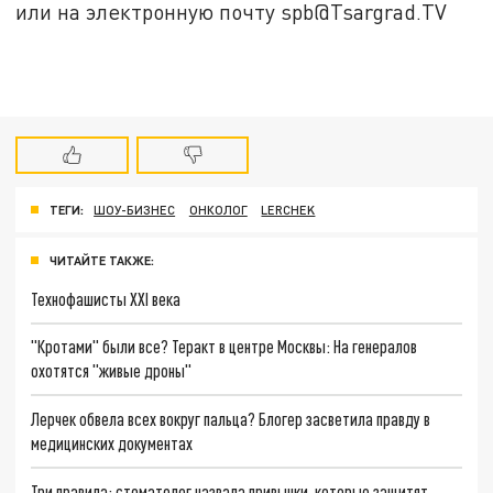
или на электронную почту spb@Tsargrad.TV
ТЕГИ:
ШОУ-БИЗНЕС
ОНКОЛОГ
LERCHEK
ЧИТАЙТЕ ТАКЖЕ:
Технофашисты XXI века
"Кротами" были все? Теракт в центре Москвы: На генералов
охотятся "живые дроны"
Лерчек обвела всех вокруг пальца? Блогер засветила правду в
медицинских документах
Три правила: стоматолог назвала привычки, которые защитят