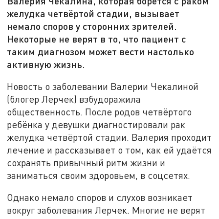
Валерия Чекалина, которая борется с раком
желудка четвёртой стадии, вызывает
немало споров у сторонних зрителей.
Некоторые не верят в то, что пациент с
таким диагнозом может вести настолько
активную жизнь.
Новость о заболевании Валерии Чекалиной
(блогер Лерчек) взбудоражила
общественность. После родов четвёртого
ребёнка у девушки диагностировали рак
желудка четвёртой стадии. Валерия проходит
лечение и рассказывает о том, как ей удаётся
сохранять привычный ритм жизни и
заниматься своим здоровьем, в соцсетях.
Однако немало споров и слухов возникает
вокруг заболевания Лерчек. Многие не верят