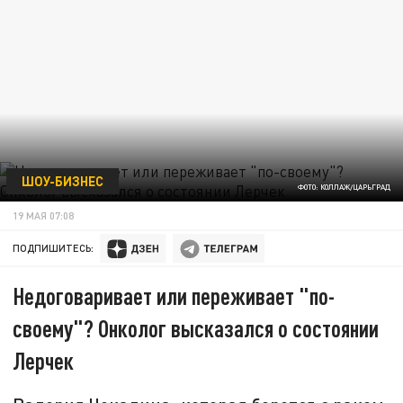
ШОУ-БИЗНЕС
ФОТО: КОЛЛАЖ/ЦАРЬГРАД
19 МАЯ 07:08
ПОДПИШИТЕСЬ:
Недоговаривает или переживает "по-
своему"? Онколог высказался о состоянии
Лерчек