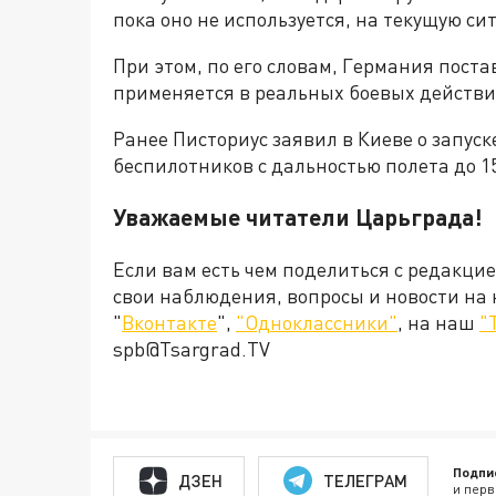
пока оно не используется, на текущую с
При этом, по его словам, Германия поста
применяется в реальных боевых действи
Ранее Писториус заявил в Киеве о запуск
беспилотников с дальностью полета до 1
Уважаемые читатели Царьграда!
Если вам есть чем поделиться с редакци
свои наблюдения, вопросы и новости на
"
Вконтакте
",
"Одноклассники"
, на наш
"
spb@Tsargrad.TV
Подпи
ДЗЕН
ТЕЛЕГРАМ
и перв