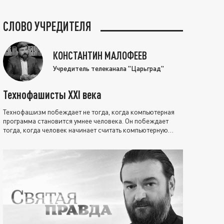
СЛОВО УЧРЕДИТЕЛЯ
КОНСТАНТИН МАЛОФЕЕВ
Учредитель телеканала "Царьград"
Технофашисты XXI века
Технофашизм побеждает не тогда, когда компьютерная
программа становится умнее человека. Он побеждает
тогда, когда человек начинает считать компьютерную
программу нравственно выше себя.