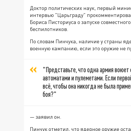
Доктор политических наук, первый мини
интервью "Царьграду" прокомментирова
Бориса Писториуса о запуске совместног
беспилотников.
По словам Пинчука, наличие у страны яд
военную кампанию, если это оружие не 
"Представьте, что одна армия воюет 
автоматами и пулеметами. Если перво
всё, чтобы она никогда не была приме
боя?"
— заявил он.
Пинчук отметил, что ядерное оружие ос