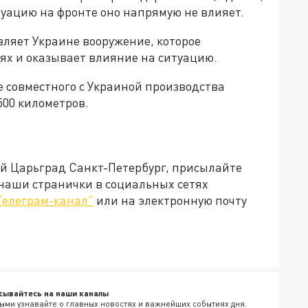
итуацию на фронте оно напрямую не влияет.
вляет Украине вооружение, которое
ях и оказывает влияние на ситуацию.
е совместного с Украиной производства
500 километров.
ей Царьград Санкт-Петербург, присылайте
 наши странички в социальных сетях
Телеграм-канал"
или на электронную почту
сывайтесь на наши каналы
ыми узнавайте о главных новостях и важнейших событиях дня.