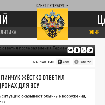
САНКТ-ПЕТЕРБУРГ
ИЙ
Ц
АЛИТИКА
ЭФИР
ФОТО: FREEPIK
ПОДПИШИТЕСЬ:
 ПИНЧУК ЖЁСТКО ОТВЕТИЛ
ДРОНАХ ДЛЯ ВСУ
на ситуацию оказывают обычные вооружения,
иях.