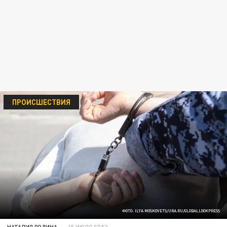
ПРОИСШЕСТВИЯ
ФОТО: ILYA MOSKOVETS/URA.RU/GLOBALLOOKPRESS
НАТАЛИЯ РОДИНА
15 ИЮЛЯ 07:52