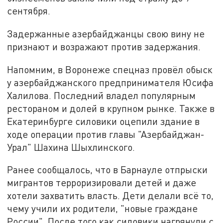
сентября.
Задержанные азербайджанцы свою вину не
признают и возражают против задержания.
Напомним, в Воронеже спецназ провёл обыск
у азербайджанского предпринимателя Юсифа
Халилова. Последний владел популярным
рестораном и долей в крупном рынке. Также в
Екатеринбурге силовики оцепили здание в
ходе операции против главы "Азербайджан-
Урал" Шахина Шыхлинского.
Ранее сообщалось, что в Барнауле отпрыски
мигрантов терроризировали детей и даже
хотели захватить власть. Дети делали всё то,
чему учили их родители, "новые граждане
России". После того как силовики нагрянули с