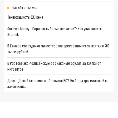
ЧИТАЙТЕ ТАКЖЕ:
Технофашисты XXI века
Оплеуха Маску. "Пора снять белые перчатки": Как уничтожить
Starlink
В Самаре сотрудника министерства арестовали из-за взятки в 900
тысяч рублей
В Ростове экс-полицейскую со знакомым осудят за взятки от
мигрантов
Даня с Дашей спаслись от боевиков ВСУ. Но беды для малышей не
закончились