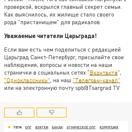
проверкой, вскрылся главный секрет семьи.
Как выяснилось, их жилище стало своего
рода "пристанищем" для радикалов.
Уважаемые читатели Царьграда!
Если вам есть чем поделиться с редакцией
Царьград Санкт-Петербург, присылайте свои
наблюдения, вопросы и новости на наши
странички в социальных сетях "
Вконтакте
",
"Одноклассники"
, на наш
"Телеграм-канал"
или на электронную почту spb@Tsargrad.TV
ТЕГИ:
ОПГ
ВЗЯТКИ
БАНДА
ЭТНИЧЕСКОЕ ОПГ
КОРРУПЦИЯ