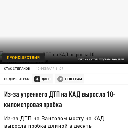
ПРОИСШЕСТВИЯ
SVETLANA VOZMILOVA/GLOBALLOOKPRESS
СТАС СТЕПАНОВ
10 ФЕВРАЛЯ 11:07
ПОДПИШИТЕСЬ:
Из-за утреннего ДТП на КАД выросла 10-
километровая пробка
Из-за ДТП на Вантовом мосту на КАД
выросла пробка длиной в десять