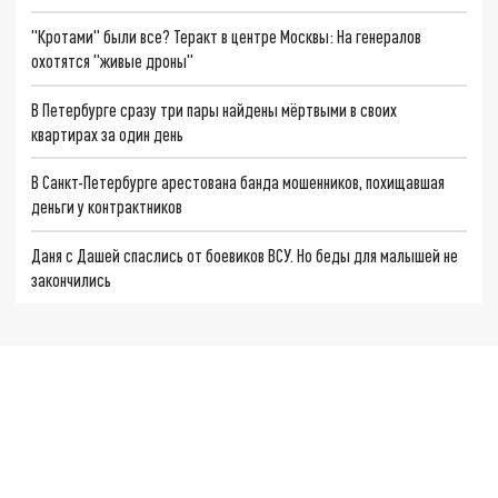
"Кротами" были все? Теракт в центре Москвы: На генералов
охотятся "живые дроны"
В Петербурге сразу три пары найдены мёртвыми в своих
квартирах за один день
В Санкт-Петербурге арестована банда мошенников, похищавшая
деньги у контрактников
Даня с Дашей спаслись от боевиков ВСУ. Но беды для малышей не
закончились