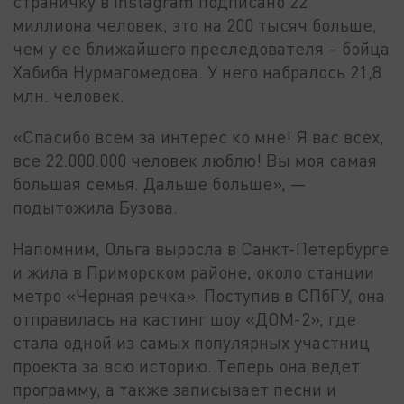
страничку в Instagram подписано 22
миллиона человек, это на 200 тысяч больше,
чем у ее ближайшего преследователя – бойца
Хабиба Нурмагомедова. У него набралось 21,8
млн. человек.
«Спасибо всем за интерес ко мне! Я вас всех,
все 22.000.000 человек люблю! Вы моя самая
большая семья. Дальше больше», —
подытожила Бузова.
Напомним, Ольга выросла в Санкт-Петербурге
и жила в Приморском районе, около станции
метро «Черная речка». Поступив в СПбГУ, она
отправилась на кастинг шоу «ДОМ-2», где
стала одной из самых популярных участниц
проекта за всю историю. Теперь она ведет
программу, а также записывает песни и