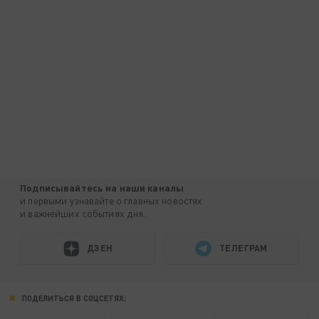
Подписывайтесь на наши каналы
и первыми узнавайте о главных новостях
и важнейших событиях дня.
ДЗЕН
ТЕЛЕГРАМ
ПОДЕЛИТЬСЯ В СОЦСЕТЯХ: