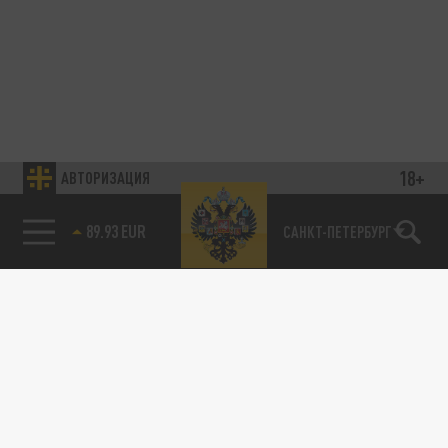
18+
АВТОРИЗАЦИЯ
89.93 EUR
САНКТ-ПЕТЕРБУРГ