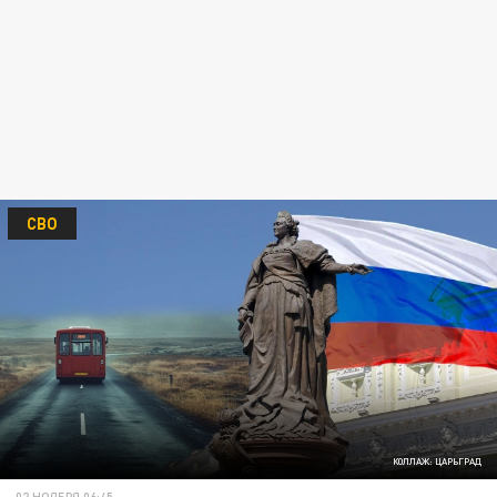
СВО
КОЛЛАЖ: ЦАРЬГРАД
02 НОЯБРЯ 06:45