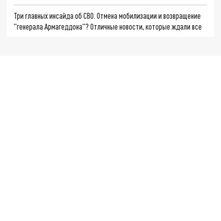
Три главных инсайда об СВО. Отмена мобилизации и возвращение
"генерала Армагеддона"? Отличные новости, которые ждали все