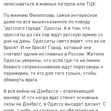
записываться в мовные патрули или ТЦК.
По мнению Филиппова, самое интересное
даже не всё вышесказанное по поводу
"русского города" Одессы. А в том, что
одесситы до сих пор ждут русскую армию со
дня на день. Одесситы свято верят, что их не
бросят. И не бросят Город, который они
считают одним из главных в России. Жители
Одессы уверены, что если где-то на линии
боевого соприкосновения идут переговоры о
перемирии, то это для того только, чтобы
обмануть врага.
А вся война на Донбассе – отвлекающий
манёвр. И что когда враг стянет основные
силы на Донбасс, в Одессу высадят десант. С
моря, с неба, из космоса, но обязательно и