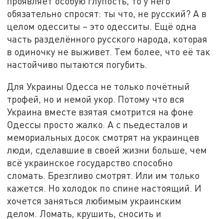
проявляет особую глупость, то у него
обязательно спросят: ты что, не русский? А в
целом одесситы – это одесситы. Ещё одна
часть разделённого русского народа, которая
в одиночку не выживет. Тем более, что её так
настойчиво пытаются погубить.
Для Украины Одесса не только почётный
трофей, но и немой укор. Потому что вся
Украина вместе взятая смотрится на фоне
Одессы просто жалко. А с пьедесталов и
мемориальных досок смотрят на украинцев
люди, сделавшие в своей жизни больше, чем
всё украинское государство способно
сломать. Брезгливо смотрят. Или им только
кажется. Но холодок по спине настоящий. И
хочется заняться любимым украинским
делом. Ломать, крушить, сносить и