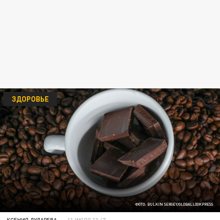
ЗДОРОВЬЕ
ФОТО: BULKIN SERGEY/GLOBALLOOKPRESS
КСЕНИЯ ДУДАРЕВА
11 ИЮЛЯ 13:47