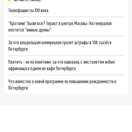
Технофашисты XXI века
"Кротами" были все? Теракт в центре Москвы: На генералов
охотятся "живые дроны"
За что владельцам коммуналок грозят штрафы в 100 тысяч в
Петербурге
Платить - не по понятиям: за что кавказец с пистолетом избил
африканца в одном из кафе Петербурга
Что известно о новой программе по повышению рождаемости в
Петербурге