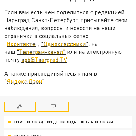
Если вам есть чем поделиться с редакцией
Царьград Санкт-Петербург, присылайте свои
наблюдения, вопросы и новости на наши
странички в социальных сетях
"
Вконтакте
",
"Одноклассники"
, на
наш
"Телеграм-канал"
или на электронную
почту
spb@Tsargrad.TV
А также присоединяйтесь к нам в
"
Яндекс.Дзен
".
ТЕГИ:
ШОКОЛАД
ВРЕД ШОКОЛАДА
ПОЛЬЗА ШОКОЛАДА
ЧИТАЙТЕ ТАКЖЕ: