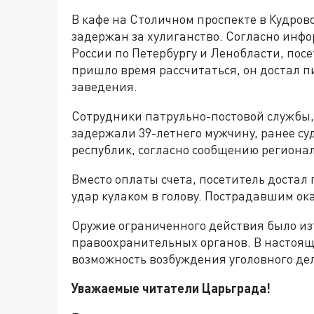
В кафе на Столичном проспекте в Кудров
задержан за хулиганство. Согласно инф
России по Петербургу и Ленобласти, посе
пришло время рассчитаться, он достал п
заведения.
Сотрудники патрульно-постовой службы
задержали 39-летнего мужчину, ранее суд
республик, согласно сообщению региона
Вместо оплаты счета, посетитель достал
удар кулаком в голову. Пострадавшим ок
Оружие ограниченного действия было и
правоохранительных органов. В настоя
возможность возбуждения уголовного де
Уважаемые читатели Царьграда!