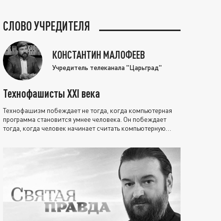
СЛОВО УЧРЕДИТЕЛЯ
КОНСТАНТИН МАЛОФЕЕВ
Учредитель телеканала "Царьград"
Технофашисты XXI века
Технофашизм побеждает не тогда, когда компьютерная
программа становится умнее человека. Он побеждает
тогда, когда человек начинает считать компьютерную
программу нравственно выше себя.