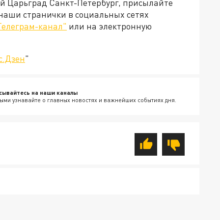
ей Царьград Санкт-Петербург, присылайте
 наши странички в социальных сетях
Телеграм-канал"
или на электронную
с.Дзен
"
сывайтесь на наши каналы
ыми узнавайте о главных новостях и важнейших событиях дня.