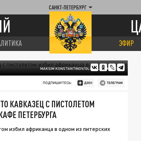
САНКТ-ПЕТЕРБУРГ
ИЙ
Ц
АЛИТИКА
ЭФИР
MAKSIM KONSTANTINOV/GLOBALLOOKPRESS
ПОДПИШИТЕСЬ:
 ЧТО КАВКАЗЕЦ С ПИСТОЛЕТОМ
КАФЕ ПЕТЕРБУРГА
том избил африканца в одном из питерских