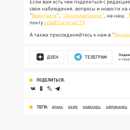
Если вам есть чем поделиться с редакци
свои наблюдения, вопросы и новости на
"
Вконтакте
",
"Одноклассники"
, на наш
"
почту
spb@Tsargrad.TV
А также присоединяйтесь к нам в "
Яндек
Подпи
ДЗЕН
ТЕЛЕГРАМ
и перв
ПОДЕЛИТЬСЯ:
ТЕГИ:
ДРАКА
КАФЕ
КАВКАЗЕЦ
АФРИКАНЕЦ