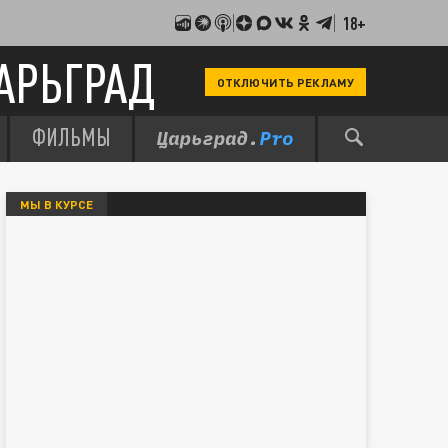
18+
АРЬГРАД
ОТКЛЮЧИТЬ РЕКЛАМУ
ФИЛЬМЫ
МЫ В КУРСЕ