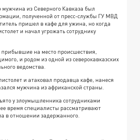
о мужчина из Северного Кавказа был
ормации, полученной от пресс-службы ГУ МВД
титель пришел в кафе для ужина, но когда
истолет и начал угрожать сотруднику
, прибывшие на место происшествия,
имого, и родом из одной из северокавказских
льного ведомства.
 пистолет и атаковал продавца кафе, нанеся
азался мужчина из африканской страны.
зъято у злоумышленника сотрудниками
щее время специалисты рассматривают
ла в отношении задержанного.