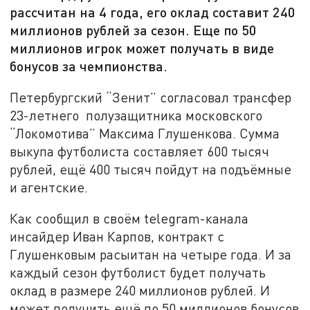
рассчитан на 4 года, его оклад составит 240
миллионов рублей за сезон. Еще по 50
миллионов игрок может получать в виде
бонусов за чемпионства.
Петербургский “Зенит” согласовал трансфер
23-летнего полузащитника московского
“Локомотива” Максима Глушенкова. Сумма
выкупа футболиста составляет 600 тысяч
рублей, ещё 400 тысяч пойдут на подъёмные
и агентские.
Как сообщил в своём telegram-канала
инсайдер Иван Карпов, контракт с
Глушенковым расыитан на четыре года. И за
каждый сезон футболист будет получать
оклад в размере 240 миллионов рублей. И
может получить ещё по 50 миллионов бонусов