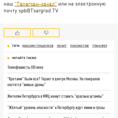
наш
"Телеграм-канал"
или на электронную
почту spb@Tsargrad.TV
ТЕГИ:
МАКСИМ ГЛУШЕНКОВ
ЗЕНИТ
ЛОКОМОТИВ
ТРАНСФЕР
ЧИТАЙТЕ ТАКЖЕ:
Технофашисты XXI века
"Кротами" были все? Теракт в центре Москвы: На генералов
охотятся "живые дроны"
Жителям Петербурга в МФЦ начнут ставить "красные штампы"
“Жёлтый” уровень опасности” к Петербургу идут ливни и грозы