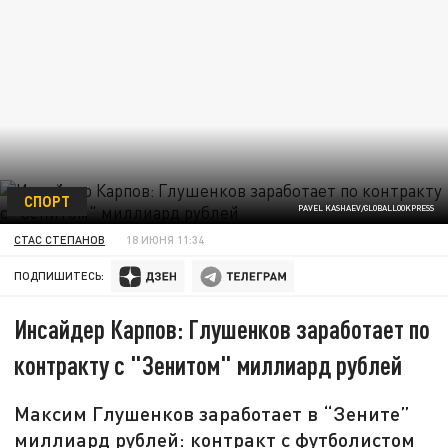
СПОРТ
PAVEL KASHAEV/GLOBALLOOKPRESS
СТАС СТЕПАНОВ
18 ИЮНЯ 11:34
ПОДПИШИТЕСЬ:
Инсайдер Карпов: Глушенков заработает по
контракту с "Зенитом" миллиард рублей
Максим Глушенков заработает в “Зените”
миллиард рублей: контракт с футболистом